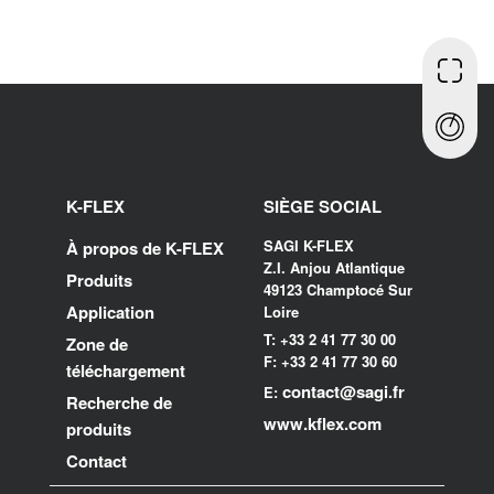
K-FLEX
SIÈGE SOCIAL
SAGI K-FLEX
À propos de K-FLEX
Z.I. Anjou Atlantique
Produits
49123 Champtocé Sur
Application
Loire
T: +33 2 41 77 30 00
Zone de
F: +33 2 41 77 30 60
téléchargement
contact@sagi.fr
E:
Recherche de
www.kflex.com
produits
Contact