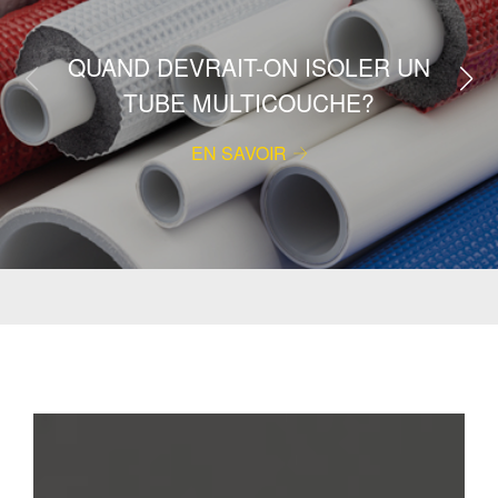
QUAND DEVRAIT-ON ISOLER UN
TUBE MULTICOUCHE?
EN SAVOIR