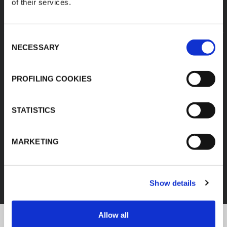
of their services.
Consent
NECESSARY
Selection
PROFILING COOKIES
STATISTICS
MARKETING
FEF
DÉCOUVREZ TOUS LES PRODUITS
Show details
Allow all