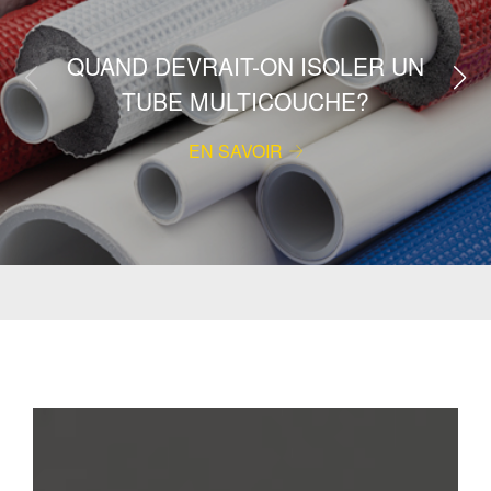
QUAND DEVRAIT-ON ISOLER UN
TUBE MULTICOUCHE?
EN SAVOIR