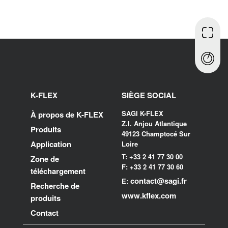
K-FLEX
SIÈGE SOCIAL
SAGI K-FLEX
À propos de K-FLEX
Z.I. Anjou Atlantique
Produits
49123 Champtocé Sur
Application
Loire
T: +33 2 41 77 30 00
Zone de
F: +33 2 41 77 30 60
téléchargement
contact@sagi.fr
E:
Recherche de
www.kflex.com
produits
Contact