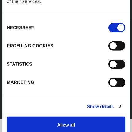
of their services.
Consent
NECESSARY
Selection
PROFILING COOKIES
STATISTICS
MARKETING
FEF
DÉCOUVREZ TOUS LES PRODUITS
Show details
Allow all