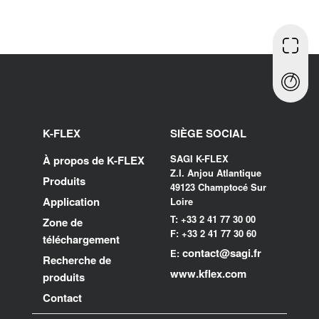
K-FLEX
SIÈGE SOCIAL
SAGI K-FLEX
À propos de K-FLEX
Z.I. Anjou Atlantique
Produits
49123 Champtocé Sur
Application
Loire
T: +33 2 41 77 30 00
Zone de
F: +33 2 41 77 30 60
téléchargement
contact@sagi.fr
E:
Recherche de
www.kflex.com
produits
Contact