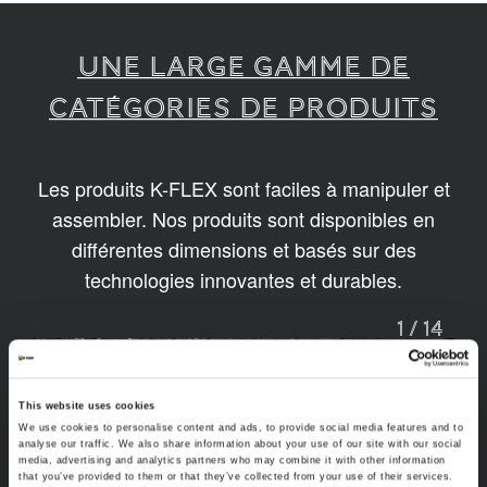
UNE LARGE GAMME DE
CATÉGORIES DE PRODUITS
Les produits K-FLEX sont faciles à manipuler et
assembler. Nos produits sont disponibles en
différentes dimensions et basés sur des
technologies innovantes et durables.
1
/
14
This website uses cookies
We use cookies to personalise content and ads, to provide social media features and to
analyse our traffic. We also share information about your use of our site with our social
media, advertising and analytics partners who may combine it with other information
that you’ve provided to them or that they’ve collected from your use of their services.