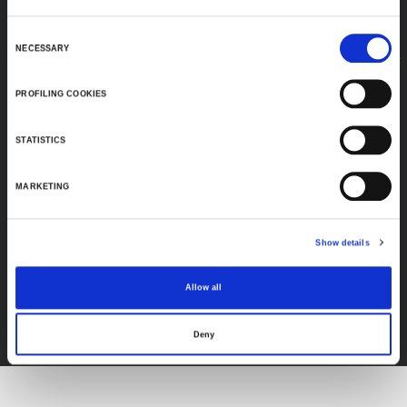
Consent
NECESSARY
Selection
PROFILING COOKIES
STATISTICS
MARKETING
Show details
FEF
Allow all
DÉCOUVREZ TOUS LES PRODUITS
Deny