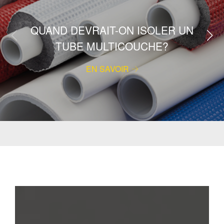
QUAND DEVRAIT-ON ISOLER UN
TUBE MULTICOUCHE?
EN SAVOIR