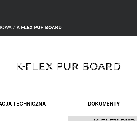
ANOWA
/
K-FLEX PUR BOARD
K-FLEX PUR BOARD
ACJA TECHNICZNA
DOKUMENTY
K-FLEX PUR