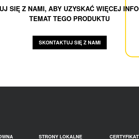
J SIĘ Z NAMI, ABY UZYSKAĆ WIĘCEJ INF
TEMAT TEGO PRODUKTU
SKONTAKTUJ SIĘ Z NAMI
ŁOWNA
STRONY LOKALNE
CERTYFIKAT