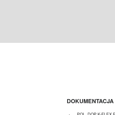
DOKUMENTACJA 
POL_DOP K-FLEX P