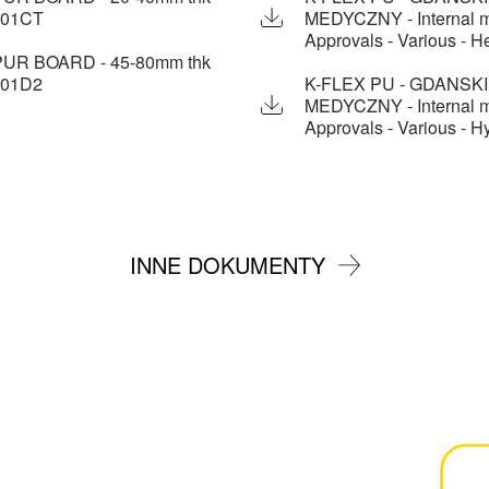
-01CT
MEDYCZNY - Internal me
Approvals - Various - H
UR BOARD - 45-80mm thk
-01D2
K-FLEX PU - GDANSK
MEDYCZNY - Internal me
Approvals - Various - Hy
INNE DOKUMENTY