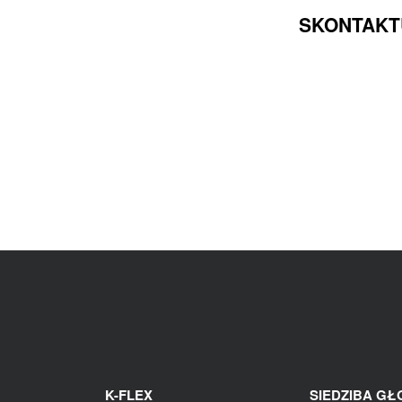
SKONTAKTU
K-FLEX
SIEDZIBA G