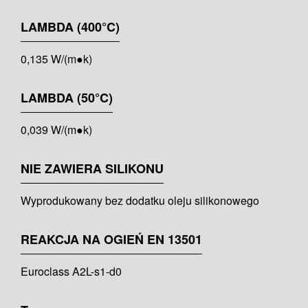
LAMBDA (400°C)
0,135 W/(m●k)
LAMBDA (50°C)
0,039 W/(m●k)
NIE ZAWIERA SILIKONU
Wyprodukowany bez dodatku oleju silikonowego
REAKCJA NA OGIEŃ EN 13501
Euroclass A2L-s1-d0