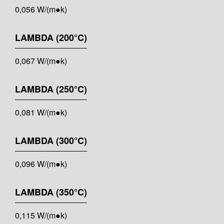
0,056 W/(m●k)
LAMBDA (200°C)
0,067 W/(m●k)
LAMBDA (250°C)
0,081 W/(m●k)
LAMBDA (300°C)
0,096 W/(m●k)
LAMBDA (350°C)
0,115 W/(m●k)