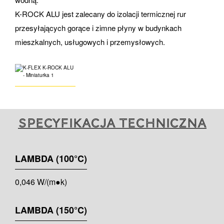
K-ROCK ALU jest zalecany do izolacji termicznej rur
przesyłających gorące i zimne płyny w budynkach
mieszkalnych, usługowych i przemysłowych.
Specyfikacja techniczna
LAMBDA (100°C)
0,046 W/(m●k)
LAMBDA (150°C)