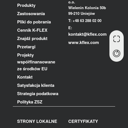
o.o.
Produkty
Wielenin Kolonia 50b
Zastosowania
99-210 Uniejów
T: +48 63 288 02 00
Pliki do pobrania
E:
Cennik K-FLEX
kontakt@kflex.com
Znajdź produkt
www.kflex.com
Przetargi
Projekty
współfinansowane
ze środków EU
Kontakt
Satysfakcja klienta
Strategia podatkowa
Polityka ZSZ
STRONY LOKALNE
CERTYFIKATY