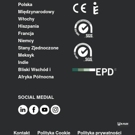
Polska
Międzynarodowy
Włochy
Hiszpania
Francja
Niemcy
Stany Zjednoczone
Meksyk
Indie
Bliski Wschód i
Afryka Północna
SOCIAL MEDIAL
Footer
Kontakt
Polityka Cookie
Polityka prywatności