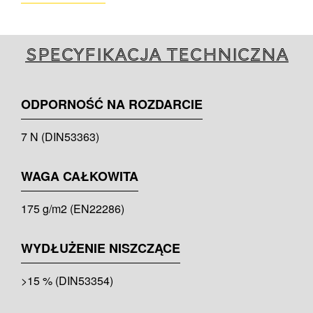
Specyfikacja techniczna
ODPORNOŚĆ NA ROZDARCIE
7 N (DIN53363)
WAGA CAŁKOWITA
175 g/m2 (EN22286)
WYDŁUŻENIE NISZCZĄCE
>15 % (DIN53354)