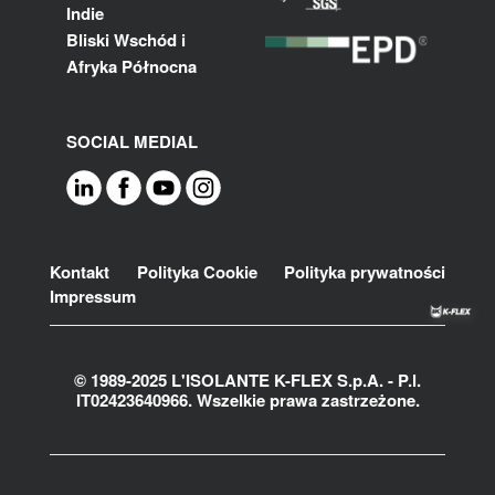
Indie
Bliski Wschód i
Afryka Północna
SOCIAL MEDIAL
Footer
Kontakt
Polityka Cookie
Polityka prywatności
Impressum
© 1989-2025 L'ISOLANTE K-FLEX S.p.A. - P.l.
IT02423640966. Wszelkie prawa zastrzeżone.