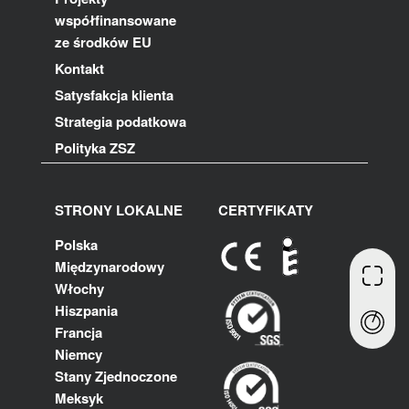
współfinansowane
ze środków EU
Kontakt
Satysfakcja klienta
Strategia podatkowa
Polityka ZSZ
STRONY LOKALNE
CERTYFIKATY
Polska
Międzynarodowy
Włochy
Hiszpania
Francja
Niemcy
Stany Zjednoczone
Meksyk