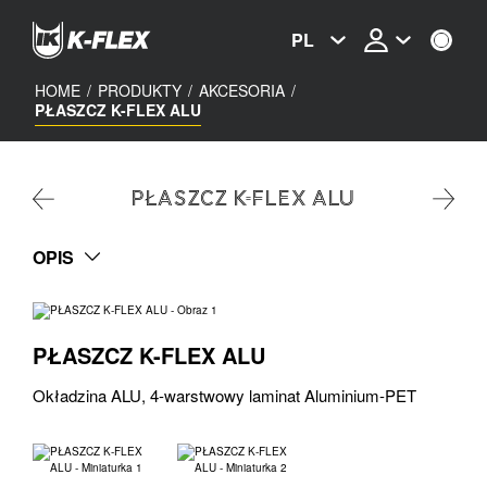
Skip
to
PL
main
content
HOME
/
PRODUKTY
/
AKCESORIA
/
PŁASZCZ K-FLEX ALU
PŁASZCZ K-FLEX ALU
OPIS
PŁASZCZ K-FLEX ALU
Okładzina ALU, 4-warstwowy laminat Aluminium-PET