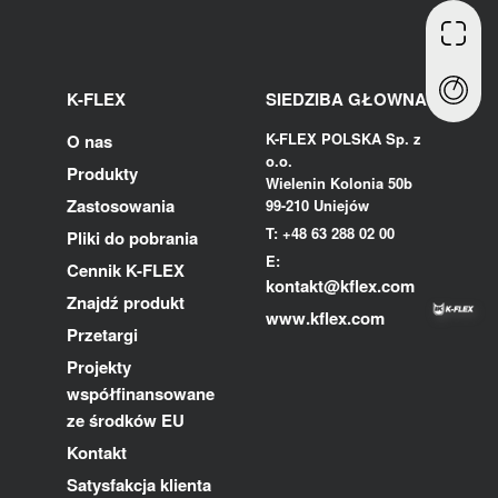
K-FLEX
SIEDZIBA GŁOWNA
K-FLEX POLSKA Sp. z
O nas
o.o.
Produkty
Wielenin Kolonia 50b
Zastosowania
99-210 Uniejów
T: +48 63 288 02 00
Pliki do pobrania
E:
Cennik K-FLEX
kontakt@kflex.com
Znajdź produkt
www.kflex.com
Przetargi
Projekty
współfinansowane
ze środków EU
Kontakt
Satysfakcja klienta