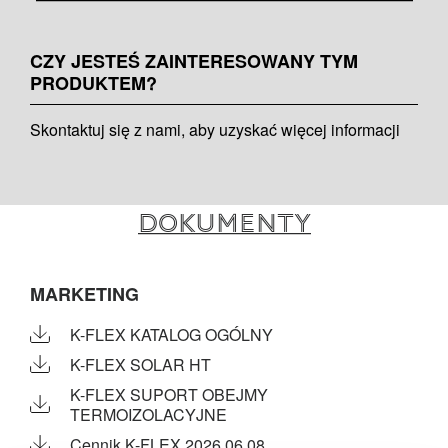
CZY JESTEŚ ZAINTERESOWANY TYM
PRODUKTEM?
Skontaktuj się z nami, aby uzyskać więcej informacji
Dokumenty
MARKETING
K-FLEX KATALOG OGÓLNY
K-FLEX SOLAR HT
K-FLEX SUPORT OBEJMY
TERMOIZOLACYJNE
Cennik K-FLEX 2026.06.08