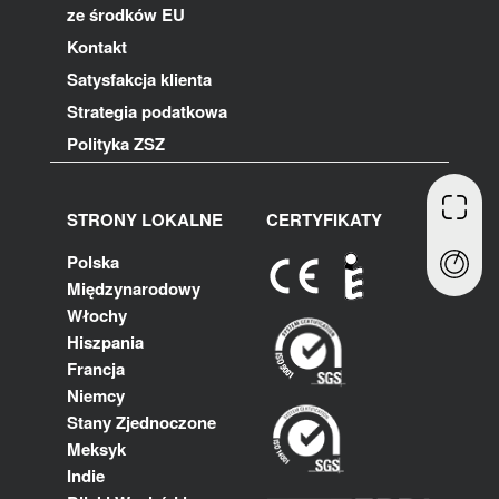
ze środków EU
Kontakt
Satysfakcja klienta
Strategia podatkowa
Polityka ZSZ
STRONY LOKALNE
CERTYFIKATY
Polska
Międzynarodowy
Włochy
Hiszpania
Francja
Niemcy
Stany Zjednoczone
Meksyk
Indie