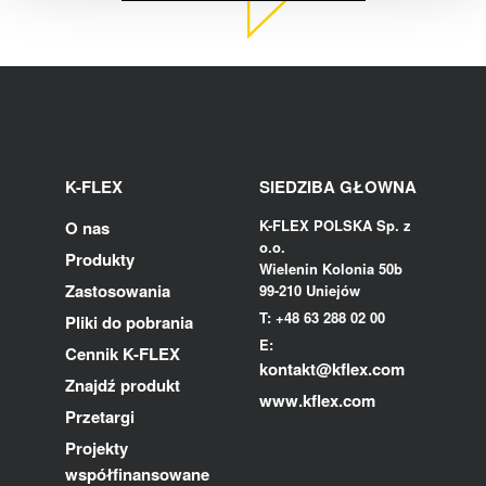
K-FLEX
SIEDZIBA GŁOWNA
K-FLEX POLSKA Sp. z
O nas
o.o.
Produkty
Wielenin Kolonia 50b
Zastosowania
99-210 Uniejów
T: +48 63 288 02 00
Pliki do pobrania
E:
Cennik K-FLEX
kontakt@kflex.com
Znajdź produkt
www.kflex.com
Przetargi
Projekty
współfinansowane