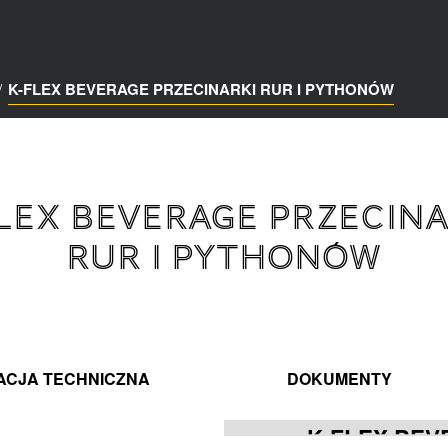
/
K-FLEX BEVERAGE PRZECINARKI RUR I PYTHONÓW
FLEX BEVERAGE PRZECINA
RUR I PYTHONÓW
ACJA TECHNICZNA
DOKUMENTY
K-FLEX BEV