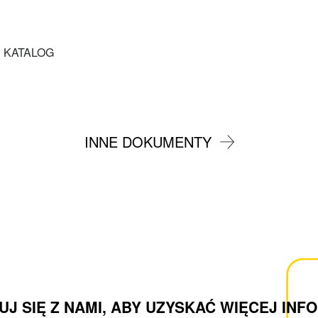
 KATALOG
INNE DOKUMENTY
J SIĘ Z NAMI, ABY UZYSKAĆ WIĘCEJ INF