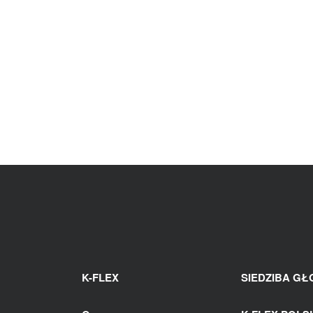
K-FLEX
SIEDZIBA G