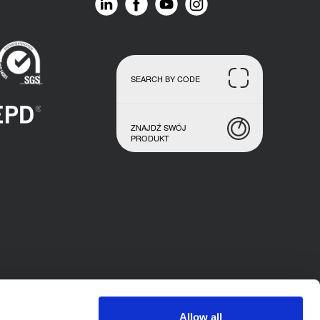
SEARCH BY CODE
ZNAJDŹ SWÓJ
PRODUKT
Allow all