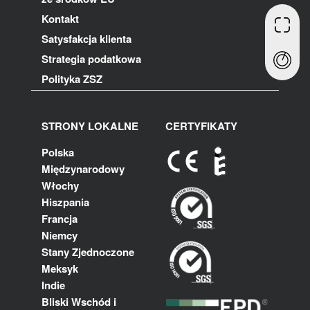
Kontakt
Satysfakcja klienta
Strategia podatkowa
Polityka ZSZ
STRONY LOKALNE
CERTYFIKATY
Polska
Międzynarodowy
Włochy
Hiszpania
Francja
Niemcy
Stany Zjednoczone
Meksyk
Indie
Bliski Wschód i