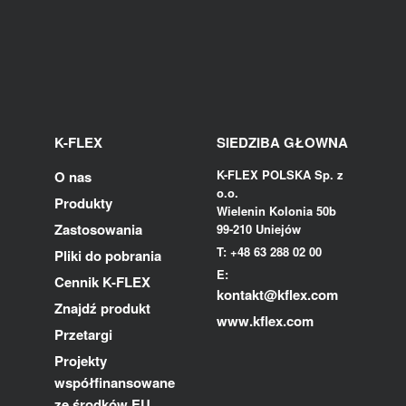
K-FLEX
SIEDZIBA GŁOWNA
K-FLEX POLSKA Sp. z
O nas
o.o.
Produkty
Wielenin Kolonia 50b
Zastosowania
99-210 Uniejów
T: +48 63 288 02 00
Pliki do pobrania
E:
Cennik K-FLEX
kontakt@kflex.com
Znajdź produkt
www.kflex.com
Przetargi
Projekty
współfinansowane
ze środków EU