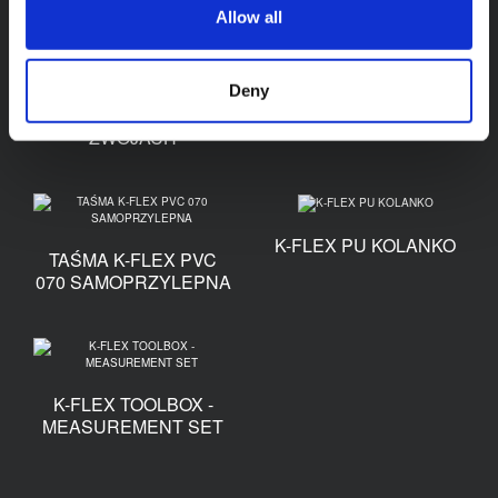
Allow all
NICIARKA I NITY K-
Deny
K-FLEX MAKIETY
FLEX
ALUMINIOWE W
ZWOJACH
K-FLEX PU KOLANKO
TAŚMA K-FLEX PVC
070 SAMOPRZYLEPNA
K-FLEX TOOLBOX -
MEASUREMENT SET