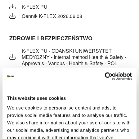
K-FLEX PU
Cennik K-FLEX 2026.06.08
ZDROWIE I BEZPIECZEŃSTWO
K-FLEX PU - GDANSKI UNIWERSYTET
MEDYCZNY - Internal method Health & Safety -
Approvals - Various - Health & Safety - POL
K-FLEX PU - GDANSKI UNIWERSYTET
MEDYCZNY - Internal method Health & Safety -
Approvals - Various - Hygienic certificate - ENG
This website uses cookies
We use cookies to personalise content and ads, to
provide social media features and to analyse our traffic.
INNE DOKUMENTY
We also share information about your use of our site with
our social media, advertising and analytics partners who
may combine it with other information that you’ve