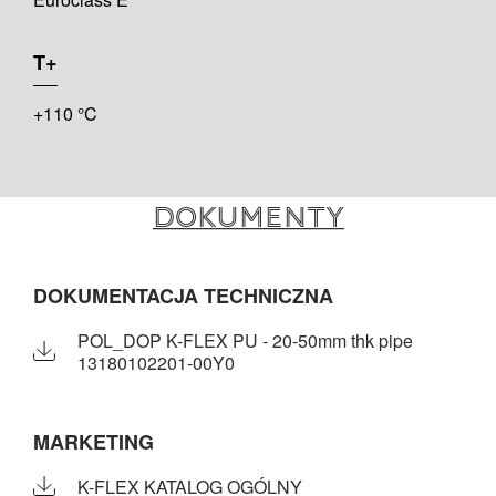
T+
+110 °C
Dokumenty
DOKUMENTACJA TECHNICZNA
POL_DOP K-FLEX PU - 20-50mm thk pipe
13180102201-00Y0
MARKETING
K-FLEX KATALOG OGÓLNY