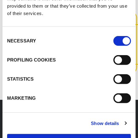
provided to them or that they’ve collected from your use
of their services.
SKONTAKTUJ SIĘ Z NAMI,
ABY UZYSKAĆ WIĘCEJ
Consent
NECESSARY
INFORMACJI NA TEMAT TEGO
Selection
PRODUKTU
PROFILING COOKIES
SKONTAKTUJ SIĘ Z NAMI
STATISTICS
MARKETING
Akcesoria
Show details