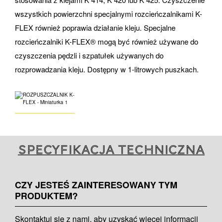
wszystkich powierzchni specjalnymi rozcieńczalnikami K-
FLEX również poprawia działanie kleju. Specjalne
rozcieńczalniki K-FLEX® mogą być również używane do
czyszczenia pędzli i szpatułek używanych do
rozprowadzania kleju. Dostępny w 1-litrowych puszkach.
Specyfikacja techniczna
CZY JESTEŚ ZAINTERESOWANY TYM
PRODUKTEM?
Skontaktuj się z nami, aby uzyskać więcej informacji