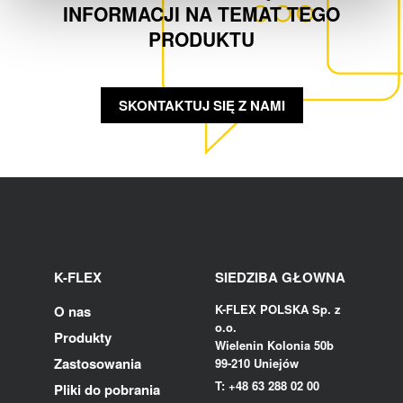
INFORMACJI NA TEMAT TEGO
PRODUKTU
SKONTAKTUJ SIĘ Z NAMI
K-FLEX
SIEDZIBA GŁOWNA
K-FLEX POLSKA Sp. z
O nas
o.o.
Produkty
Wielenin Kolonia 50b
Zastosowania
99-210 Uniejów
T: +48 63 288 02 00
Pliki do pobrania