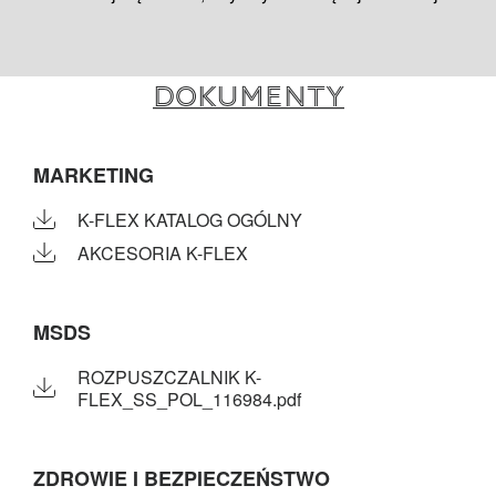
Dokumenty
MARKETING
K-FLEX KATALOG OGÓLNY
AKCESORIA K-FLEX
MSDS
ROZPUSZCZALNIK K-
FLEX_SS_POL_116984.pdf
ZDROWIE I BEZPIECZEŃSTWO