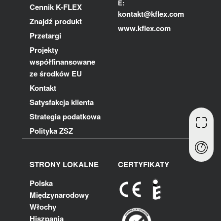
E:
Cennik K-FLEX
kontakt@kflex.com
Znajdź produkt
www.kflex.com
Przetargi
Projekty
współfinansowane
ze środków EU
Kontakt
Satysfakcja klienta
Strategia podatkowa
Polityka ZSZ
STRONY LOKALNE
CERTYFIKATY
Polska
Międzynarodowy
Włochy
Hiszpania