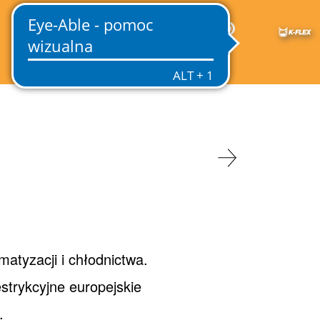
PL
atyzacji i chłodnictwa.
estrykcyjne europejskie
.