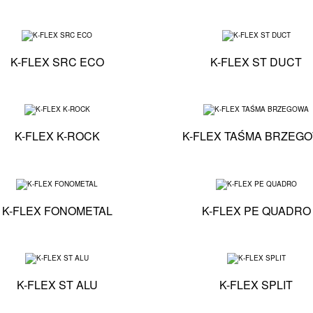
iczna - K-FLEX SRC
Specyfikacja techniczna - K-FLEX SRC ECO
K-FLEX SRC ECO
K-FLEX ST DUCT
niczna - K-FLEX AL CLAD SYSTEM
Specyfikacja techniczna - K-FLEX K-ROCK
K-FLEX K-ROCK
K-FLEX TAŚMA BRZEG
niczna - K-FLEX COLOR SYSTEM
Specyfikacja techniczna - K-FLEX FONOMETAL
K-FLEX FONOMETAL
K-FLEX PE QUADRO
niczna - K-FLEX PE RECTANGULAR
Specyfikacja techniczna - K-FLEX ST ALU
K-FLEX ST ALU
K-FLEX SPLIT