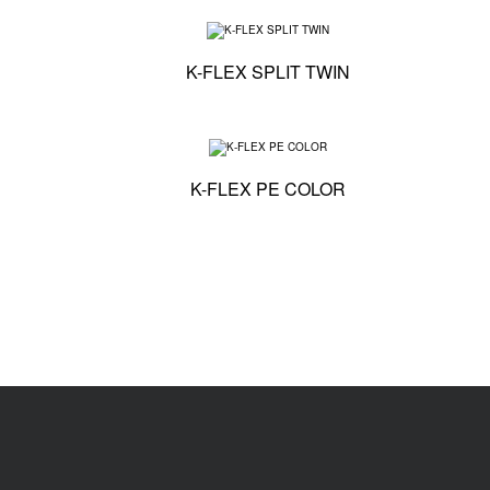
Specyfikacja techn
K-FLEX SPLIT TWIN
Specyfikacja techn
K-FLEX PE COLOR