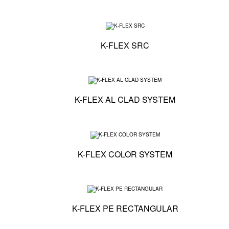
Specyfikacja techn
K-FLEX SRC
Specyfikacja tech
K-FLEX AL CLAD SYSTEM
Specyfikacja tech
K-FLEX COLOR SYSTEM
Specyfikacja tech
K-FLEX PE RECTANGULAR