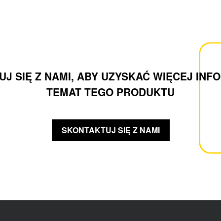
J SIĘ Z NAMI, ABY UZYSKAĆ WIĘCEJ INF
TEMAT TEGO PRODUKTU
SKONTAKTUJ SIĘ Z NAMI