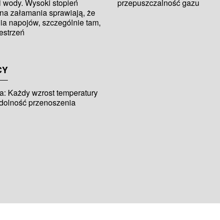
ji wody. Wysoki stopień
przepuszczalność gazu
 na załamania sprawiają, że
ia napojów, szczególnie tam,
estrzeń
CY
: Każdy wzrost temperatury
dolność przenoszenia