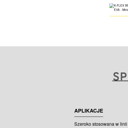
Sp
APLIKACJE
Szeroko stosowana w linii 