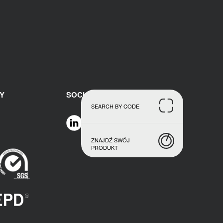
Y
SOCIAL MEDIAL
SEARCH BY CODE
ZNAJDŹ SWÓJ
PRODUKT