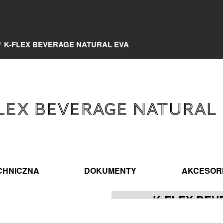
/
K-FLEX BEVERAGE NATURAL EVA
FLEX BEVERAGE NATURAL 
CHNICZNA
DOKUMENTY
AKCESOR
K-FLEX BEV