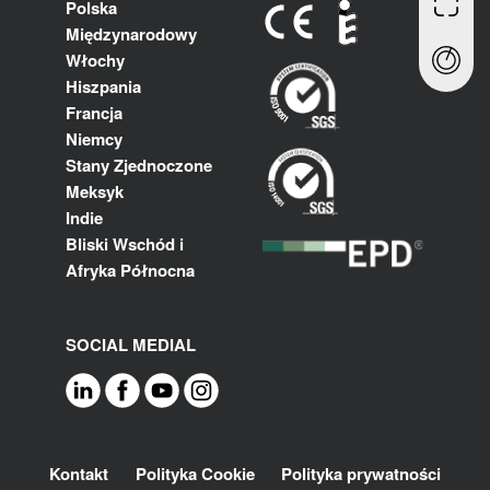
Polska
Międzynarodowy
Włochy
Hiszpania
Francja
Niemcy
Stany Zjednoczone
Meksyk
Indie
Bliski Wschód i
Afryka Północna
SOCIAL MEDIAL
Footer
Kontakt
Polityka Cookie
Polityka prywatności