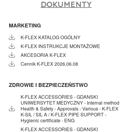
Dokumenty
MARKETING
K-FLEX KATALOG OGÓLNY
K-FLEX INSTRUKCJE MONTAŻOWE
AKCESORIA K-FLEX
Cennik K-FLEX 2026.06.08
ZDROWIE I BEZPIECZEŃSTWO
K-FLEX ACCESSORIES - GDANSKI
UNIWERSYTET MEDYCZNY - Internal method
Health & Safety - Approvals - Various - K-FLEX
K-SIL / SIL A / K-FLEX PIPE SUPPORT -
Hygienic certificate - ENG
K-FLEX ACCESSORIES - GDANSKI