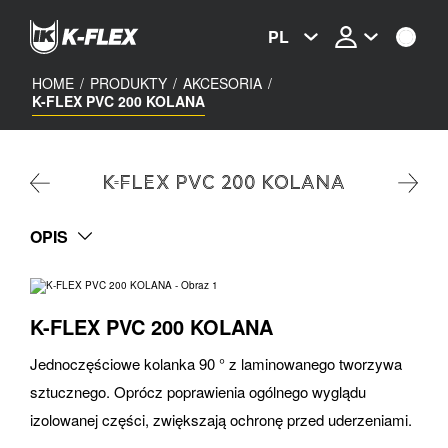
Skip
to
PL
main
content
HOME
/
PRODUKTY
/
AKCESORIA
/
K-FLEX PVC 200 KOLANA
K-FLEX PVC 200 KOLANA
OPIS
K-FLEX PVC 200 KOLANA
Jednoczęściowe kolanka 90 ° z laminowanego tworzywa
sztucznego. Oprócz poprawienia ogólnego wyglądu
izolowanej części, zwiększają ochronę przed uderzeniami.