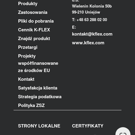
Produkty
Wielenin Kolonia 50b
Zastosowania
99-210 Uniejów
T: +48 63 288 02 00
Pliki do pobrania
E:
Cennik K-FLEX
kontakt@kflex.com
Znajdź produkt
www.kflex.com
Przetargi
Projekty
współfinansowane
ze środków EU
Kontakt
Satysfakcja klienta
Strategia podatkowa
Polityka ZSZ
STRONY LOKALNE
CERTYFIKATY