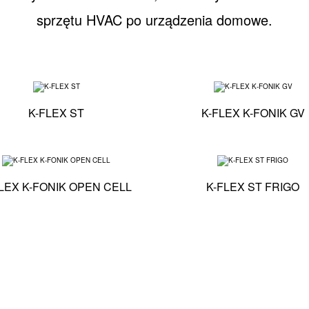
sprzętu HVAC po urządzenia domowe.
iczna - K-FLEX K-FONIK GK
Specyfikacja techniczna - K-FLEX ST
K-FLEX ST
K-FLEX K-FONIK GV
iczna - K-FLEX SOLAR HT
Specyfikacja techniczna - K-FLEX K-FONIK OPEN CEL
LEX K-FONIK OPEN CELL
K-FLEX ST FRIGO