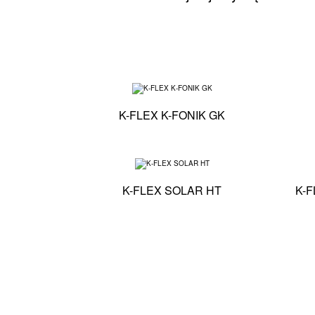
Specyfikacja techn
K-FLEX K-FONIK GK
Specyfikacja techn
K-FLEX SOLAR HT
K-F