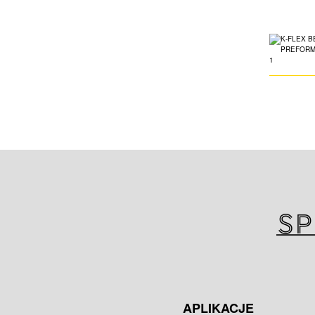
Sp
APLIKACJE