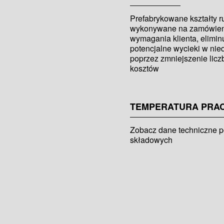
Prefabrykowane kształty
wykonywane na zamówienie
wymagania klienta, elimin
potencjalne wycieki w ni
poprzez zmniejszenie licz
kosztów
TEMPERATURA PRA
Zobacz dane techniczne 
składowych