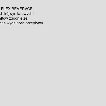
t K-FLEX BEVERAGE
ch trójwymiarowych i
łtów zgodnie ze
wiona wydajność przepływu