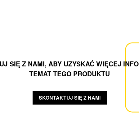
J SIĘ Z NAMI, ABY UZYSKAĆ WIĘCEJ INF
TEMAT TEGO PRODUKTU
SKONTAKTUJ SIĘ Z NAMI