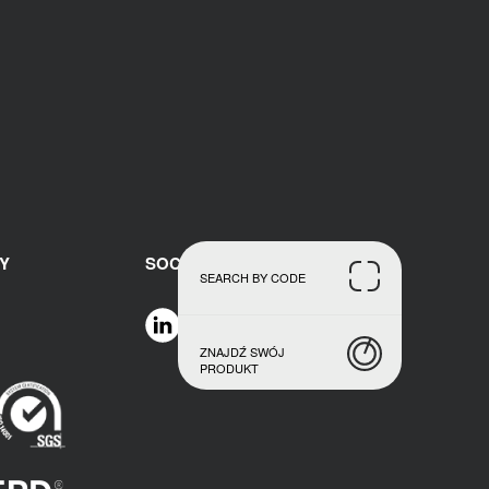
Y
SOCIAL MEDIAL
SEARCH BY CODE
ZNAJDŹ SWÓJ
PRODUKT