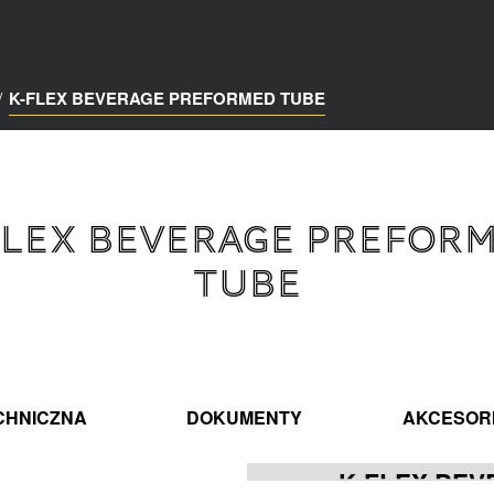
/
K-FLEX BEVERAGE PREFORMED TUBE
FLEX BEVERAGE PREFOR
TUBE
CHNICZNA
DOKUMENTY
AKCESOR
K-FLEX BE