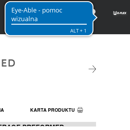
PL
MED
IA
KARTA PRODUKTU
VERAGE PREFORMED