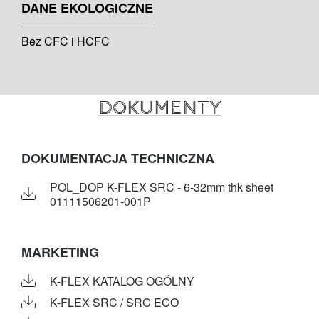
DANE EKOLOGICZNE
Bez CFC i HCFC
Dokumenty
DOKUMENTACJA TECHNICZNA
POL_DOP K-FLEX SRC - 6-32mm thk sheet
01111506201-001P
MARKETING
K-FLEX KATALOG OGÓLNY
K-FLEX SRC / SRC ECO