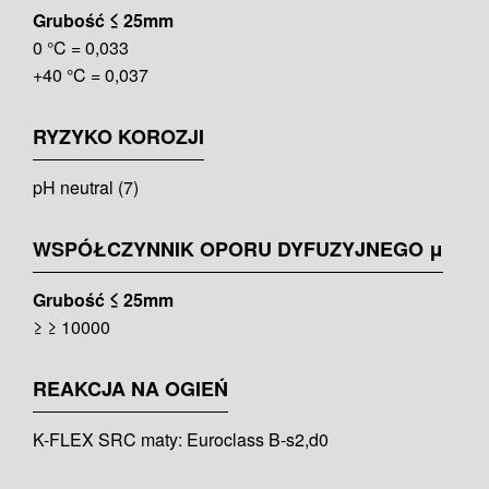
Grubość ≤ 25mm
0 °C = 0,033
+40 °C = 0,037
RYZYKO KOROZJI
pH neutral (7)
WSPÓŁCZYNNIK OPORU DYFUZYJNEGO μ
Grubość ≤ 25mm
≥ ≥ 10000
REAKCJA NA OGIEŃ
K-FLEX SRC maty: Euroclass B-s2,d0