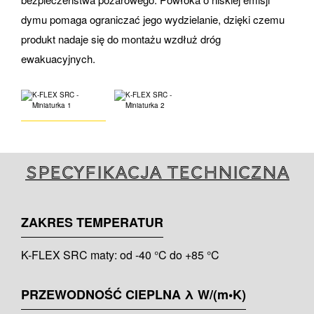
dymu pomaga ograniczać jego wydzielanie, dzięki czemu
produkt nadaje się do montażu wzdłuż dróg
ewakuacyjnych.
Specyfikacja techniczna
ZAKRES TEMPERATUR
K-FLEX SRC maty: od -40 °C do +85 °C
PRZEWODNOŚĆ CIEPLNA λ W/(m•K)