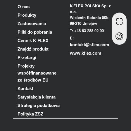
K-FLEX POLSKA Sp. z
O nas
o.o.
Produkty
Wielenin Kolonia 50b
Zastosowania
99-210 Uniejów
T: +48 63 288 02 00
Pliki do pobrania
E:
Cennik K-FLEX
kontakt@kflex.com
Znajdź produkt
www.kflex.com
Przetargi
Projekty
współfinansowane
ze środków EU
Kontakt
Satysfakcja klienta
Strategia podatkowa
Polityka ZSZ