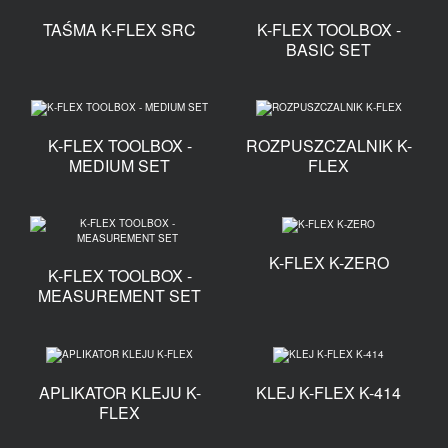
TAŚMA K-FLEX SRC
K-FLEX TOOLBOX -
BASIC SET
K-FLEX TOOLBOX -
ROZPUSZCZALNIK K-
MEDIUM SET
FLEX
K-FLEX K-ZERO
K-FLEX TOOLBOX -
MEASUREMENT SET
APLIKATOR KLEJU K-
KLEJ K-FLEX K-414
FLEX