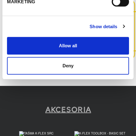
MARKETING
SKONTAKTUJ SIĘ Z NAMI,
ABY UZYSKAĆ WIĘCEJ
Show details
INFORMACJI NA TEMAT TEGO
PRODUKTU
Allow all
SKONTAKTUJ SIĘ Z NAMI
Deny
Akcesoria