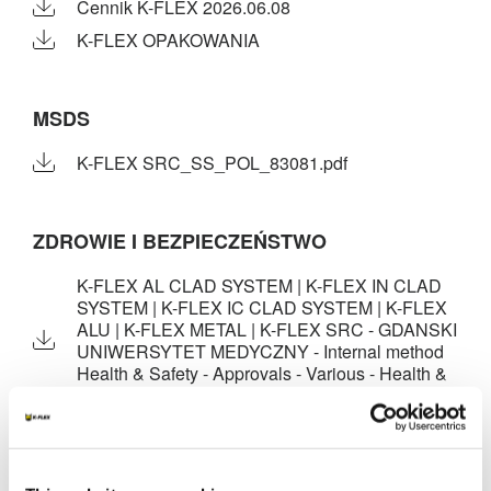
Cennik K-FLEX 2026.06.08
K-FLEX OPAKOWANIA
MSDS
K-FLEX SRC_SS_POL_83081.pdf
ZDROWIE I BEZPIECZEŃSTWO
K-FLEX AL CLAD SYSTEM | K-FLEX IN CLAD
SYSTEM | K-FLEX IC CLAD SYSTEM | K-FLEX
ALU | K-FLEX METAL | K-FLEX SRC - GDANSKI
UNIWERSYTET MEDYCZNY - Internal method
Health & Safety - Approvals - Various - Health &
Safety - POL
K-FLEX AL CLAD SYSTEM | K-FLEX IN CLAD
SYSTEM | K-FLEX IC CLAD SYSTEM | K-FLEX
ALU | K-FLEX METAL | K-FLEX SRC - GDANSKI