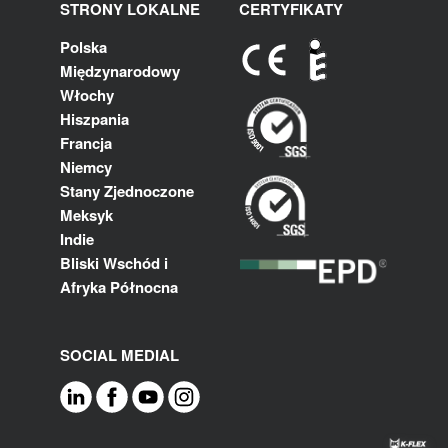
STRONY LOKALNE
CERTYFIKATY
Polska
Międzynarodowy
Włochy
Hiszpania
Francja
Niemcy
Stany Zjednoczone
Meksyk
Indie
Bliski Wschód i
Afryka Północna
SOCIAL MEDIAL