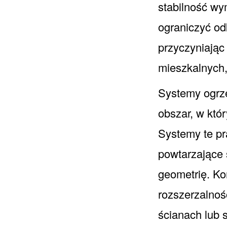
stabilność wy
ograniczyć od
przyczyniając
mieszkalnych,
Systemy ogrze
obszar, w któ
Systemy te pr
powtarzające 
geometrię. K
rozszerzalnoś
ścianach lub 