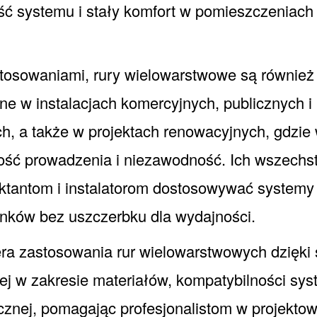
ość systemu i stały komfort w pomieszczeniach
tosowaniami, rury wielowarstwowe są również
e w instalacjach komercyjnych, publicznych i
h, a także w projektach renowacyjnych, gdzi
ność prowadzenia i niezawodność. Ich wszechs
ktantom i instalatorom dostosowywać systemy
nków bez uszczerbku dla wydajności.
a zastosowania rur wielowarstwowych dzięki 
nej w zakresie materiałów, kompatybilności sy
cznej, pomagając profesjonalistom w projektow