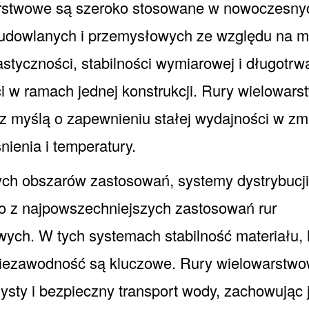
rstwowe są szeroko stosowane w nowoczesny
budowlanych i przemysłowych ze względu na m
astyczności, stabilności wymiarowej i długotrw
 w ramach jednej konstrukcji. Rury wielowar
z myślą o zapewnieniu stałej wydajności w z
nienia i temperatury.
h obszarów zastosowań, systemy dystrybucji
o z najpowszechniejszych zastosowań rur
ych. W tych systemach stabilność materiału, h
niezawodność są kluczowe. Rury wielowarstw
ysty i bezpieczny transport wody, zachowując