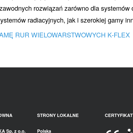
ezawodnych rozwiązań zarówno dla systemów d
systemów radiacyjnych, jak i szerokiej gamy inn
AMĘ RUR WIELOWARSTWOWYCH K-FLEX
ŁOWNA
STRONY LOKALNE
CERTYFIKAT
 Sp. z o.o.
Polska