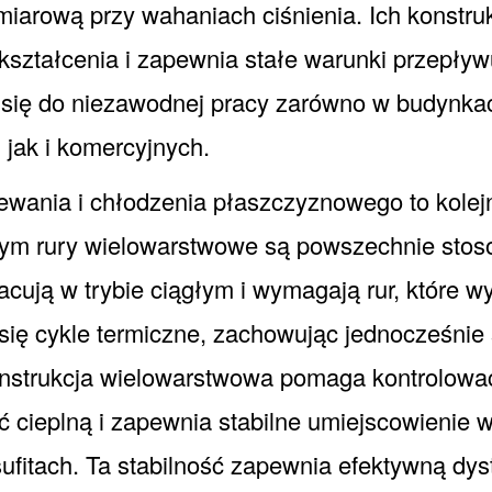
miarową przy wahaniach ciśnienia. Ich konstr
kształcenia i zapewnia stałe warunki przepływ
 się do niezawodnej pracy zarówno w budynka
 jak i komercyjnych.
wania i chłodzenia płaszczyznowego to kolej
rym rury wielowarstwowe są powszechnie sto
acują w trybie ciągłym i wymagają rur, które w
się cykle termiczne, zachowując jednocześnie
onstrukcja wielowarstwowa pomaga kontrolowa
ć cieplną i zapewnia stabilne umiejscowienie 
sufitach. Ta stabilność zapewnia efektywną dys