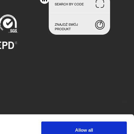
SEARCH BY CODE
ZNAJDŹ SWÓJ
PRODUKT
Allow all