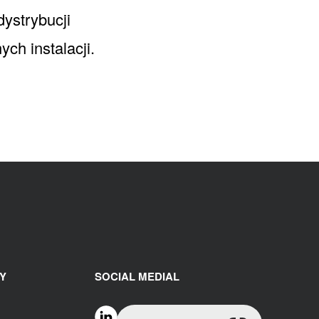
ystrybucji
ych instalacji.
Y
SOCIAL MEDIAL