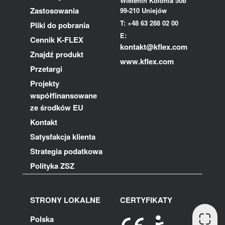
Wielenin Kolonia 50b
Zastosowania
99-210 Uniejów
T: +48 63 288 02 00
Pliki do pobrania
E:
Cennik K-FLEX
kontakt@kflex.com
Znajdź produkt
www.kflex.com
Przetargi
Projekty
współfinansowane
ze środków EU
Kontakt
Satysfakcja klienta
Strategia podatkowa
Polityka ZSZ
STRONY LOKALNE
CERTYFIKATY
Polska