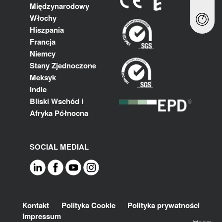
Międzynarodowy
Włochy
Hiszpania
Francja
Niemcy
Stany Zjednoczone
Meksyk
Indie
Bliski Wschód i
Afryka Północna
SOCIAL MEDIAL
Footer
Kontakt
Polityka Cookie
Polityka prywatności
Impressum