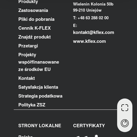
Produkty
Wielenin Kolonia 50b
Zastosowania
99-210 Uniejów
T: +48 63 288 02 00
Pliki do pobrania
E:
Cennik K-FLEX
kontakt@kflex.com
Znajdź produkt
www.kflex.com
Przetargi
Projekty
współfinansowane
ze środków EU
Kontakt
Satysfakcja klienta
Strategia podatkowa
Polityka ZSZ
STRONY LOKALNE
CERTYFIKATY