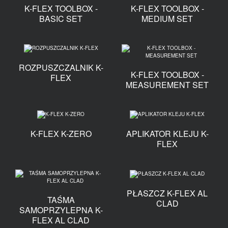
K-FLEX TOOLBOX -
K-FLEX TOOLBOX -
BASIC SET
MEDIUM SET
ROZPUSZCZALNIK K-
K-FLEX TOOLBOX -
FLEX
MEASUREMENT SET
K-FLEX K-ZERO
APLIKATOR KLEJU K-
FLEX
PŁASZCZ K-FLEX AL
TAŚMA
CLAD
SAMOPRZYLEPNA K-
FLEX AL CLAD