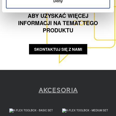
Deny
SKONTAKTUJ SIĘ Z NAMI,
ABY UZYSKAĆ WIĘCEJ
INFORMACJI NA TEMAT TEGO
PRODUKTU
SKONTAKTUJ SIĘ Z NAMI
Akcesoria