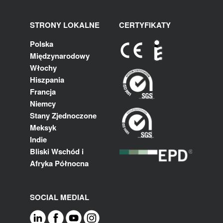
STRONY LOKALNE
CERTYFIKATY
Polska
Międzynarodowy
Włochy
Hiszpania
Francja
Niemcy
Stany Zjednoczone
Meksyk
Indie
Bliski Wschód i
Afryka Północna
SOCIAL MEDIAL