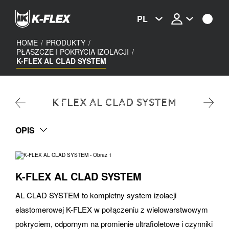
Skip
to
PL
main
content
HOME
/
PRODUKTY
/
PŁASZCZE I POKRYCIA IZOLACJI
/
K-FLEX AL CLAD SYSTEM
K-FLEX AL CLAD SYSTEM
OPIS
K-FLEX AL CLAD SYSTEM
AL CLAD SYSTEM to kompletny system izolacji
elastomerowej K-FLEX w połączeniu z wielowarstwowym
pokryciem, odpornym na promienie ultrafioletowe i czynniki