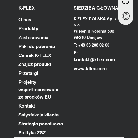
K-FLEX
SIEDZIBA GŁOWNA
K-FLEX POLSKA Sp. z
O nas
o.o.
Produkty
Wielenin Kolonia 50b
Zastosowania
99-210 Uniejów
T: +48 63 288 02 00
Pliki do pobrania
E:
Cennik K-FLEX
kontakt@kflex.com
Znajdź produkt
www.kflex.com
Przetargi
Projekty
współfinansowane
ze środków EU
Kontakt
Satysfakcja klienta
Strategia podatkowa
Polityka ZSZ