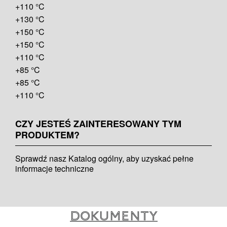
+110 °C
+130 °C
+150 °C
+150 °C
+110 °C
+85 °C
+85 °C
+110 °C
CZY JESTEŚ ZAINTERESOWANY TYM
PRODUKTEM?
Sprawdź nasz Katalog ogólny, aby uzyskać pełne
informacje techniczne
Dokumenty