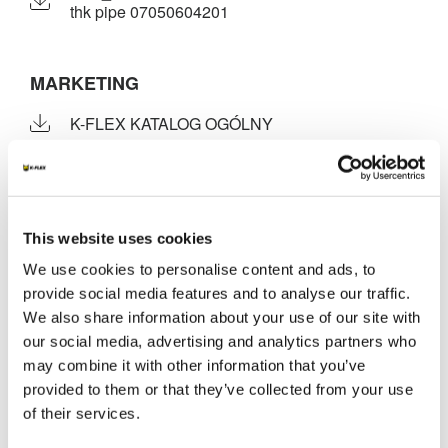
thk pipe 07050604201
MARKETING
K-FLEX KATALOG OGÓLNY
K-FLEX AL CLAD SYSTEM
Cennik K-FLEX 2026.06.08
K-FLEX OPAKOWANIA
This website uses cookies
We use cookies to personalise content and ads, to
MSDS
provide social media features and to analyse our traffic.
We also share information about your use of our site with
K-FLEX ST AL CLAD_SS_POL_82981.pdf
our social media, advertising and analytics partners who
may combine it with other information that you’ve
provided to them or that they’ve collected from your use
ZDROWIE I BEZPIECZEŃSTWO
of their services.
K-FLEX AL CLAD SYSTEM | K-FLEX IN CLAD