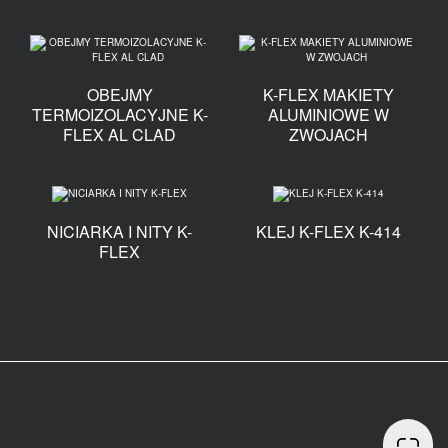
OBEJMY
K-FLEX MAKIETY
TERMOIZOLACYJNE K-
ALUMINIOWE W
FLEX AL CLAD
ZWOJACH
NICIARKA I NITY K-
KLEJ K-FLEX K-414
FLEX