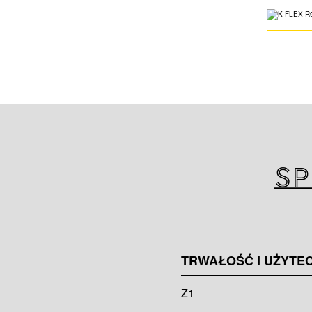
Sp
TRWAŁOŚĆ I UŻYTE
Z1