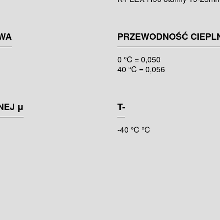
WA
PRZEWODNOŚĆ CIEPL
0 °C = 0,050
40 °C = 0,056
NEJ μ
T-
-40 °C °C