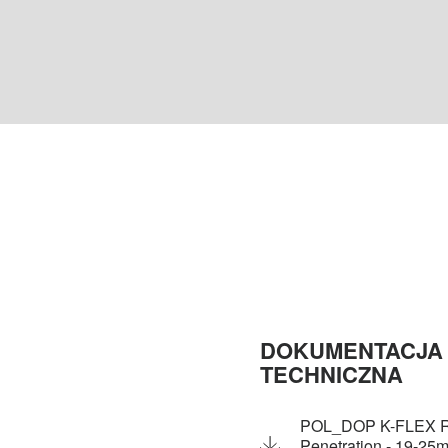
DOKUMENTACJA
TECHNICZNA
POL_DOP K-FLEX R
Penetration - 19-25