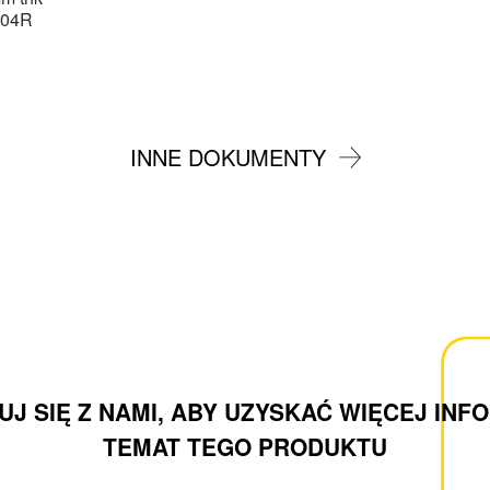
004R
INNE DOKUMENTY
J SIĘ Z NAMI, ABY UZYSKAĆ WIĘCEJ INF
TEMAT TEGO PRODUKTU