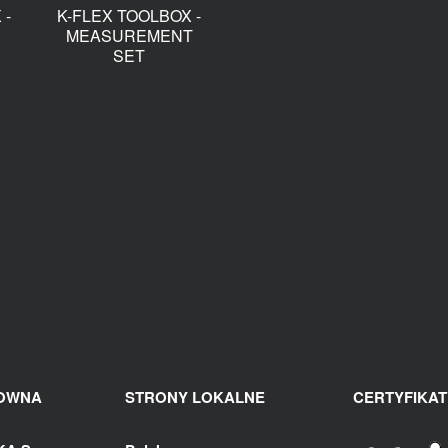
 -
K-FLEX TOOLBOX -
MEASUREMENT
SET
ŁOWNA
STRONY LOKALNE
CERTYFIKAT