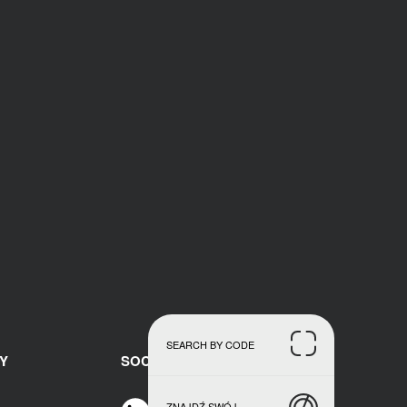
SEARCH BY CODE
Y
SOCIAL MEDIAL
ZNAJDŹ SWÓJ