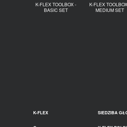
K-FLEX TOOLBOX -
K-FLEX TOOLBOX
BASIC SET
MEDIUM SET
K-FLEX
SIEDZIBA G