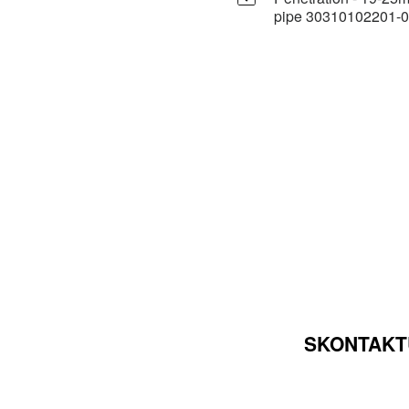
pipe 30310102201-
SKONTAKTU