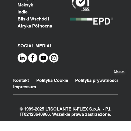
Meksyk
Indie
Bliski Wschód i
Afryka Północna
SOCIAL MEDIAL
Footer
Kontakt
Polityka Cookie
Polityka prywatności
Impressum
© 1989-2025 L'ISOLANTE K-FLEX S.p.A. - P.l.
IT02423640966. Wszelkie prawa zastrzeżone.