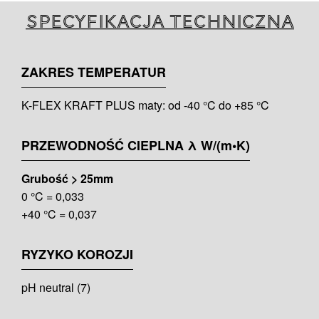
Specyfikacja techniczna
ZAKRES TEMPERATUR
K-FLEX KRAFT PLUS maty: od -40 °C do +85 °C
PRZEWODNOŚĆ CIEPLNA λ W/(m•K)
Grubość > 25mm
0 °C = 0,033
+40 °C = 0,037
RYZYKO KOROZJI
pH neutral (7)