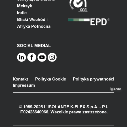
Meksyk
Indie
Bliski Wschód i
Afryka Północna
SOCIAL MEDIAL
Footer
Kontakt
Polityka Cookie
Polityka prywatności
Impressum
© 1989-2025 L'ISOLANTE K-FLEX S.p.A. - P.l.
IT02423640966. Wszelkie prawa zastrzeżone.