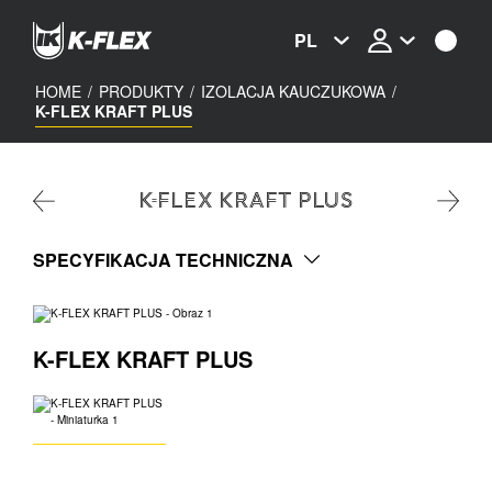
Skip
to
PL
main
content
HOME
/
PRODUKTY
/
IZOLACJA KAUCZUKOWA
/
K-FLEX KRAFT PLUS
K-FLEX KRAFT PLUS
SPECYFIKACJA TECHNICZNA
K-FLEX KRAFT PLUS