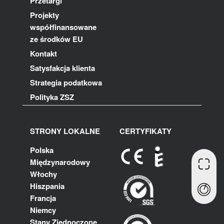
Przetargi
Projekty
współfinansowane
ze środków EU
Kontakt
Satysfakcja klienta
Strategia podatkowa
Polityka ZSZ
STRONY LOKALNE
CERTYFIKATY
Polska
Międzynarodowy
Włochy
Hiszpania
Francja
Niemcy
Stany Zjednoczone