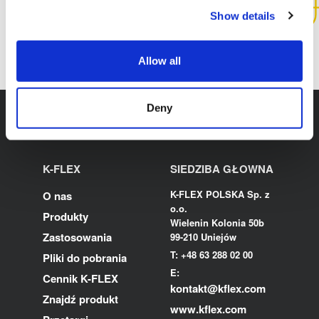
Show details
SKONTAKTUJ SIĘ Z NAMI
Allow all
Deny
K-FLEX
SIEDZIBA GŁOWNA
K-FLEX POLSKA Sp. z
O nas
o.o.
Produkty
Wielenin Kolonia 50b
Zastosowania
99-210 Uniejów
T: +48 63 288 02 00
Pliki do pobrania
E:
Cennik K-FLEX
kontakt@kflex.com
Znajdź produkt
www.kflex.com