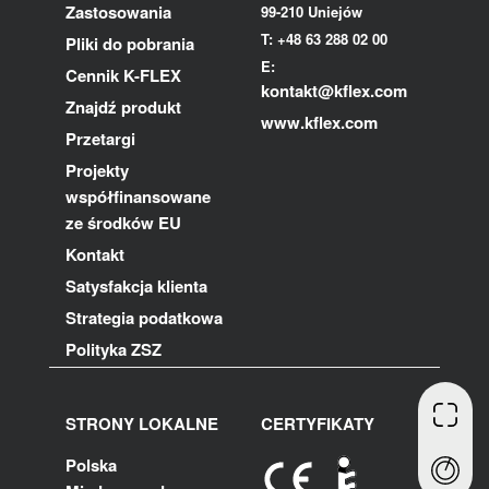
Zastosowania
99-210 Uniejów
T: +48 63 288 02 00
Pliki do pobrania
E:
Cennik K-FLEX
kontakt@kflex.com
Znajdź produkt
www.kflex.com
Przetargi
Projekty
współfinansowane
ze środków EU
Kontakt
Satysfakcja klienta
Strategia podatkowa
Polityka ZSZ
STRONY LOKALNE
CERTYFIKATY
Polska