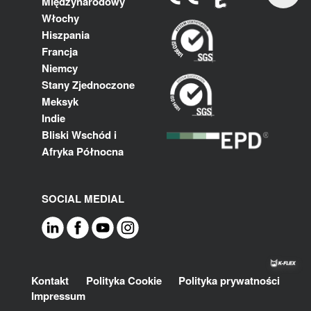
Międzynarodowy
Włochy
Hiszpania
Francja
Niemcy
Stany Zjednoczone
Meksyk
Indie
Bliski Wschód i
Afryka Północna
SOCIAL MEDIAL
Footer
Kontakt
Polityka Cookie
Polityka prywatności
Impressum