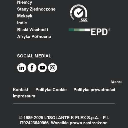
Niemcy
Stany Zjednoczone
Meksyk
Indie
Bliski Wschód i
Afryka Północna
SOCIAL MEDIAL
Footer
Kontakt
Polityka Cookie
Polityka prywatności
Impressum
© 1989-2025 L'ISOLANTE K-FLEX S.p.A. - P.l.
IT02423640966. Wszelkie prawa zastrzeżone.