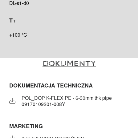
DL-s1-d0
T+
+100 °C
Dokumenty
DOKUMENTACJA TECHNICZNA
POL_DOP K-FLEX PE - 6-30mm thk pipe
09170109201-008Y
MARKETING