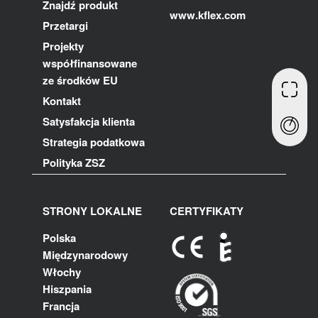
Znajdź produkt
www.kflex.com
Przetargi
Projekty
współfinansowane
ze środków EU
Kontakt
Satysfakcja klienta
Strategia podatkowa
Polityka ZSZ
STRONY LOKALNE
CERTYFIKATY
Polska
Międzynarodowy
Włochy
Hiszpania
Francja