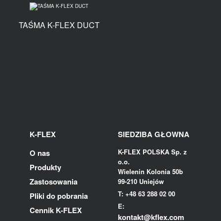
TAŚMA K-FLEX DUCT
K-FLEX
SIEDZIBA GŁOWNA
K-FLEX POLSKA Sp. z
O nas
o.o.
Produkty
Wielenin Kolonia 50b
Zastosowania
99-210 Uniejów
T: +48 63 288 02 00
Pliki do pobrania
E:
Cennik K-FLEX
kontakt@kflex.com