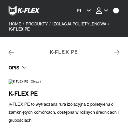
Skip
to
PL
main
content
HOME
/
PRODUKTY
/
IZOLACJA POLIETYLENOWA
/
K-FLEX PE
K-FLEX PE
OPIS
K-FLEX PE
K-FLEX PE to wytłaczana rura izolacyjna z polietylenu o
zamkniętych komórkach, dostępna w różnych średnicach i
grubościach.