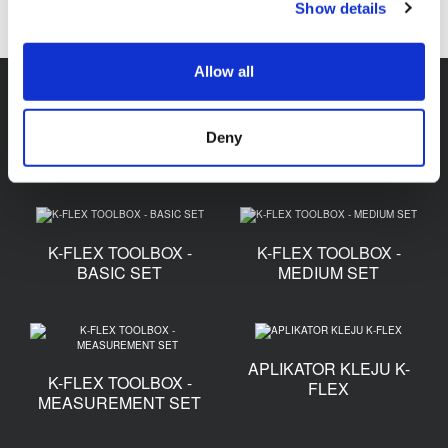
Show details
Allow all
Akcesoria
Deny
K-FLEX TOOLBOX -
K-FLEX TOOLBOX -
BASIC SET
MEDIUM SET
APLIKATOR KLEJU K-
K-FLEX TOOLBOX -
FLEX
MEASUREMENT SET