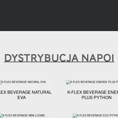
DYSTRYBUCJA NAPOI
niczna - K-FLEX BEVERAGE DUOFLEX
Specyfikacja techniczna - K-FLEX BEVERAGE NATUR
LEX BEVERAGE NATURAL
K-FLEX BEVERAGE ENE
EVA
PLUS PYTHON
hniczna - K-FLEX BEVERAGE COATED PYTHON
Specyfikacja techniczna - K-FLEX BEVERAGE MINI 