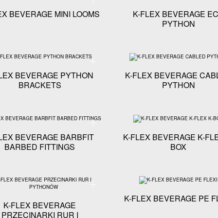
EX BEVERAGE MINI LOOMS
K-FLEX BEVERAGE E
PYTHON
niczna - K-FLEX BEVERAGE TAPED PYTHON
Specyfikacja techniczna - K-FLEX BEVERAGE PYT
FLEX BEVERAGE PYTHON
K-FLEX BEVERAGE CAB
BRACKETS
PYTHON
niczna - K-FLEX BEVERAGE TUBE-IN-TUBE PYTHON
Specyfikacja techniczna - K-FLEX BEVERAGE BARB
LEX BEVERAGE BARBFIT
K-FLEX BEVERAGE K-FLE
BARBED FITTINGS
BOX
niczna - K-FLEX BEVERAGE PE ULTRA
Specyfikacja techniczna - K-FLEX BEVERAGE PRZE
K-FLEX BEVERAGE PE F
K-FLEX BEVERAGE
PRZECINARKI RUR I