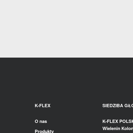
K-FLEX
SIEDZIBA G
O nas
K-FLEX POLSKA
Wielenin Kolon
Produkty