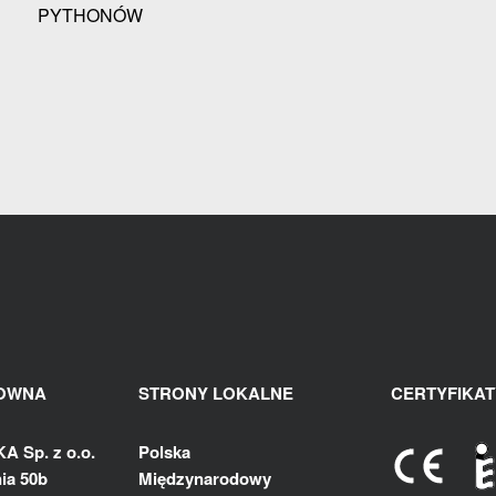
PYTHONÓW
ŁOWNA
STRONY LOKALNE
CERTYFIKAT
 Sp. z o.o.
Polska
ia 50b
Międzynarodowy