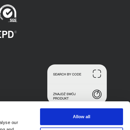
SEARCH BY CODE
ZNAJDŹ SWÓJ
PRODUKT
Allow all
alyse our
ing and