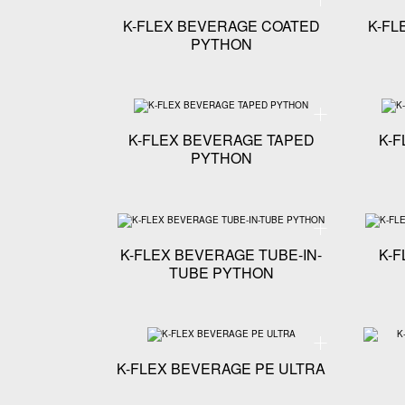
K-FLEX BEVERAGE COATED
K-FL
PYTHON
Specyfikacja tech
K-FLEX BEVERAGE TAPED
K-
PYTHON
Specyfikacja tech
K-FLEX BEVERAGE TUBE-IN-
K-F
TUBE PYTHON
Specyfikacja tech
K-FLEX BEVERAGE PE ULTRA