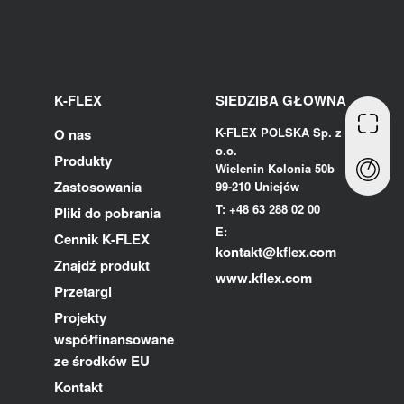
K-FLEX
SIEDZIBA GŁOWNA
K-FLEX POLSKA Sp. z
O nas
o.o.
Produkty
Wielenin Kolonia 50b
Zastosowania
99-210 Uniejów
T: +48 63 288 02 00
Pliki do pobrania
E:
Cennik K-FLEX
kontakt@kflex.com
Znajdź produkt
www.kflex.com
Przetargi
Projekty
współfinansowane
ze środków EU
Kontakt