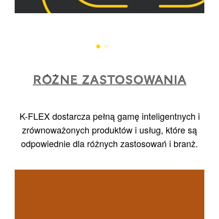
RÓŻNE ZASTOSOWANIA
K-FLEX dostarcza pełną gamę inteligentnych i
zrównoważonych produktów i usług, które są
odpowiednie dla różnych zastosowań i branż.
1
/
5