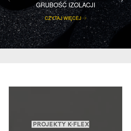
GRUBOŚĆ IZOLACJI
CZYTAJ WIĘCEJ
PROJEKTY K-FLEX