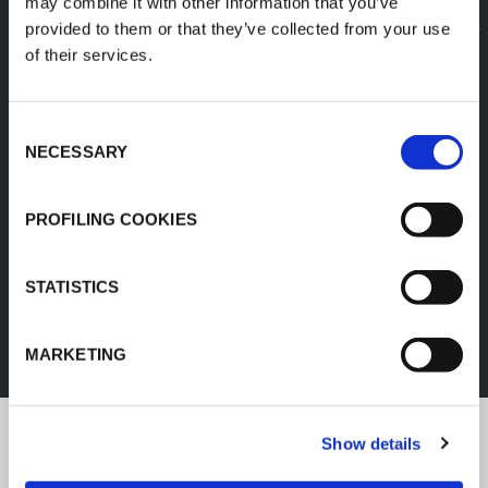
may combine it with other information that you’ve
provided to them or that they’ve collected from your use
of their services.
Consent
NECESSARY
Selection
PROFILING COOKIES
IZOLACJA KAUCZUKOWA
STATISTICS
ODKRYJ WSZYSTKIE PRODUKTY
MARKETING
Show details
Najnowsze informacje