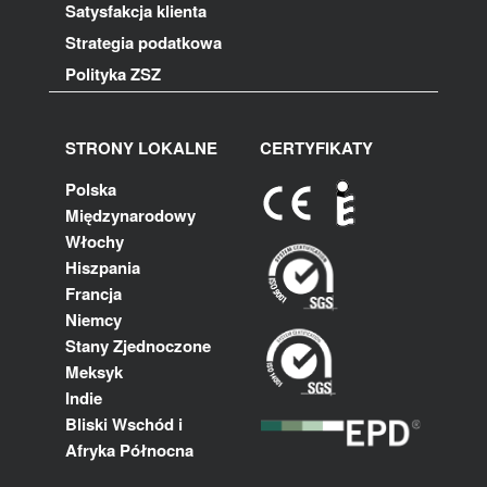
Satysfakcja klienta
Strategia podatkowa
Polityka ZSZ
STRONY LOKALNE
CERTYFIKATY
Polska
Międzynarodowy
Włochy
Hiszpania
Francja
Niemcy
Stany Zjednoczone
Meksyk
Indie
Bliski Wschód i
Afryka Północna