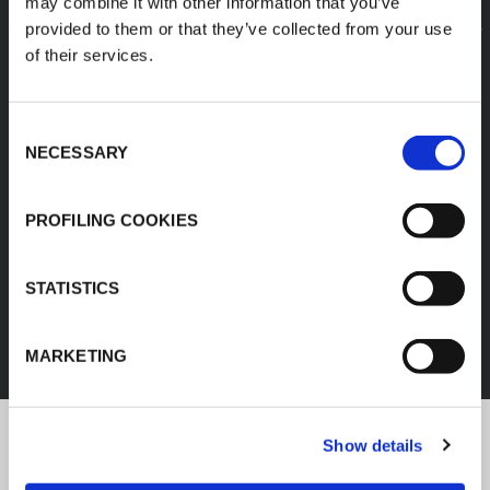
may combine it with other information that you’ve
provided to them or that they’ve collected from your use
of their services.
Consent
NECESSARY
Selection
PROFILING COOKIES
IZOLACJA KAUCZUKOWA
STATISTICS
ODKRYJ WSZYSTKIE PRODUKTY
MARKETING
Show details
Najnowsze informacje