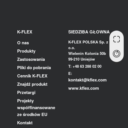
K-FLEX
SIEDZIBA GŁOWNA
K-FLEX POLSKA Sp. z
O nas
o.o.
Produkty
Wielenin Kolonia 50b
Zastosowania
99-210 Uniejów
T: +48 63 288 02 00
Pliki do pobrania
E:
Cennik K-FLEX
kontakt@kflex.com
Znajdź produkt
www.kflex.com
Przetargi
Projekty
współfinansowane
ze środków EU
Kontakt