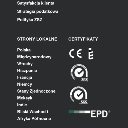
Satysfakcja klienta
Strategia podatkowa
Polityka ZSZ
STRONY LOKALNE
CERTYFIKATY
Polska
Międzynarodowy
Włochy
Hiszpania
Francja
Niemcy
Stany Zjednoczone
Meksyk
Indie
Bliski Wschód i
Afryka Północna