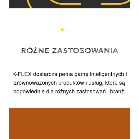
RÓŻNE ZASTOSOWANIA
K-FLEX dostarcza pełną gamę inteligentnych i
zrównoważonych produktów i usług, które są
odpowiednie dla różnych zastosowań i branż.
1
/
5