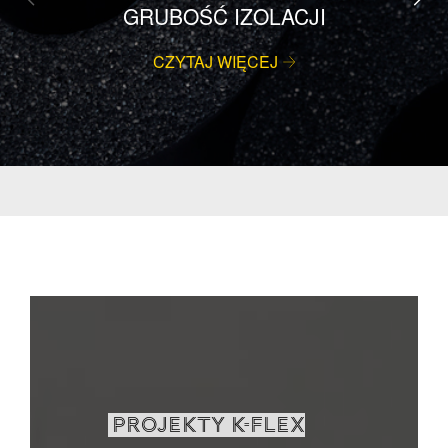
GRUBOŚĆ IZOLACJI
CZYTAJ WIĘCEJ
PROJEKTY K-FLEX