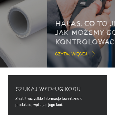
HAŁAS. CO TO JEST I
JAK MOŻEMY GO
KONTROLOWAĆ?
CZYTAJ WIĘCEJ
SZUKAJ WEDŁUG KODU
Znajdź wszystkie informacje techniczne o
produkcie, wpisując jego kod.