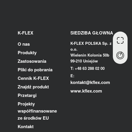
K-FLEX
SIEDZIBA GŁOWNA
K-FLEX POLSKA Sp. z
O nas
o.o.
Produkty
Wielenin Kolonia 50b
Zastosowania
99-210 Uniejów
T: +48 63 288 02 00
Pliki do pobrania
E:
Cennik K-FLEX
kontakt@kflex.com
Znajdź produkt
www.kflex.com
Przetargi
Projekty
współfinansowane
ze środków EU
Kontakt