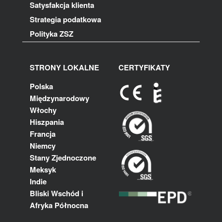
Satysfakcja klienta
Strategia podatkowa
Polityka ZSZ
STRONY LOKALNE
CERTYFIKATY
Polska
Międzynarodowy
Włochy
Hiszpania
Francja
Niemcy
Stany Zjednoczone
Meksyk
Indie
Bliski Wschód i
Afryka Północna