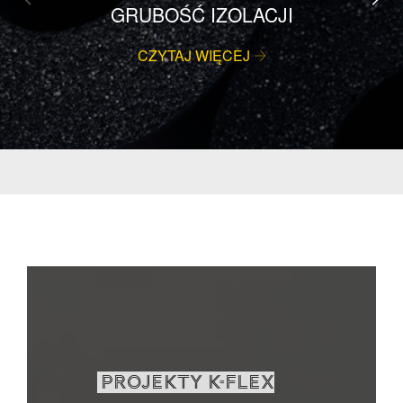
GRUBOŚĆ IZOLACJI
CZYTAJ WIĘCEJ
PROJEKTY K-FLEX