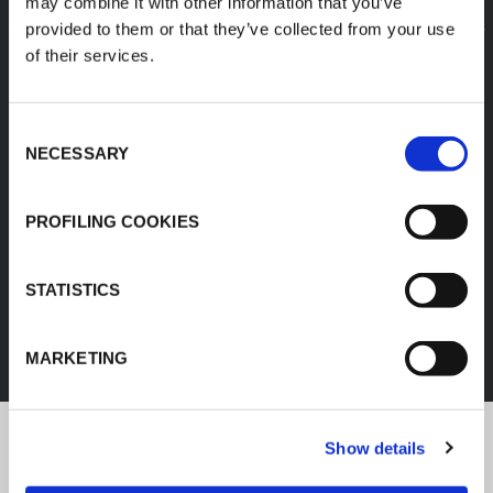
may combine it with other information that you’ve
provided to them or that they’ve collected from your use
of their services.
Consent
NECESSARY
Selection
PROFILING COOKIES
IZOLACJA KAUCZUKOWA
STATISTICS
ODKRYJ WSZYSTKIE PRODUKTY
MARKETING
Show details
Najnowsze informacje