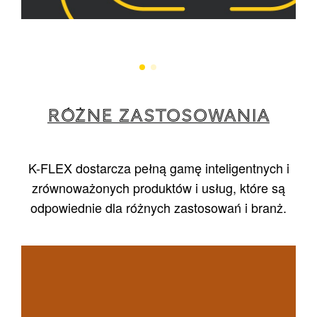
RÓŻNE ZASTOSOWANIA
K-FLEX dostarcza pełną gamę inteligentnych i
zrównoważonych produktów i usług, które są
odpowiednie dla różnych zastosowań i branż.
1
/
5