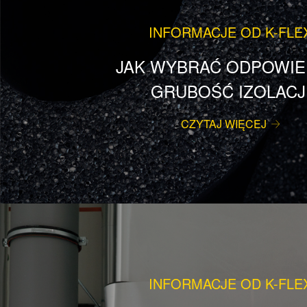
INFORMACJE OD K-FLE
JAK WYBRAĆ ODPOWIE
GRUBOŚĆ IZOLACJ
CZYTAJ WIĘCEJ
INFORMACJE OD K-FLE