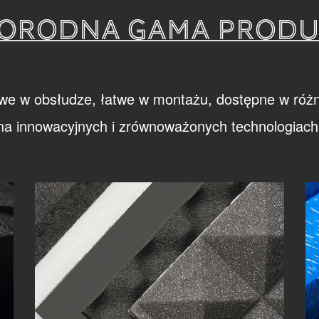
ORODNA GAMA PROD
we w obsłudze, łatwe w montażu, dostępne w różn
na innowacyjnych i zrównoważonych technologiach