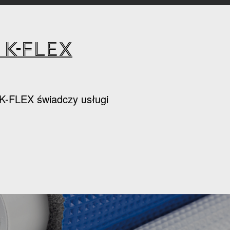
K-FLEX
k K-FLEX świadczy usługi