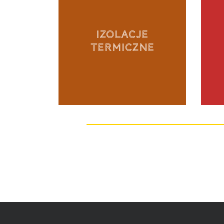
IZOLACJE
TERMICZNE