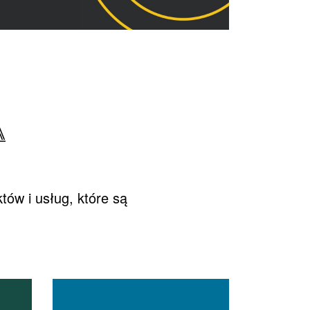
A
ów i usług, które są