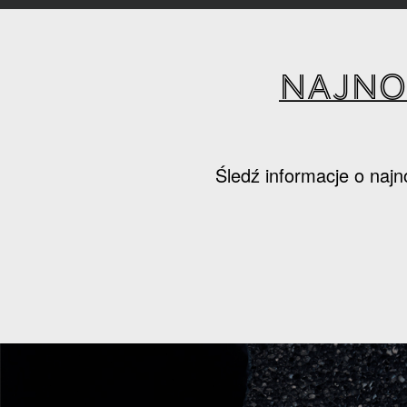
Najno
Śledź informacje o najn