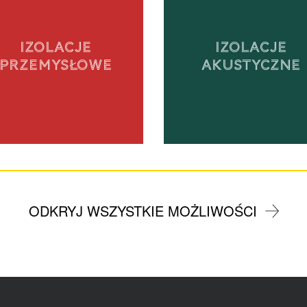
IZOLACJE
IZOLACJE
PRZEMYSŁOWE
AKUSTYCZNE
ODKRYJ WSZYSTKIE MOŻLIWOŚCI