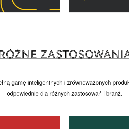
RÓŻNE ZASTOSOWANI
łną gamę inteligentnych i zrównoważonych produkt
odpowiednie dla różnych zastosowań i branż.