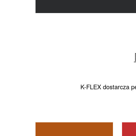
K-FLEX dostarcza pe