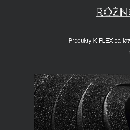
RÓŻN
Produkty K-FLEX są łat