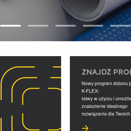
ZNAJDŹ PRO
Nowy program doboru 
K-FLEX:
łatwy w użyciu i umożli
znalezienie idealnego
rozwiązania dla Twoich 