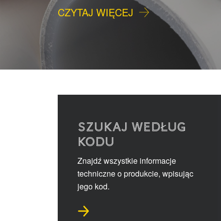
CZYTAJ WIĘCEJ
SZUKAJ WEDŁUG
KODU
Znajdź wszystkie informacje
techniczne o produkcie, wpisując
jego kod.