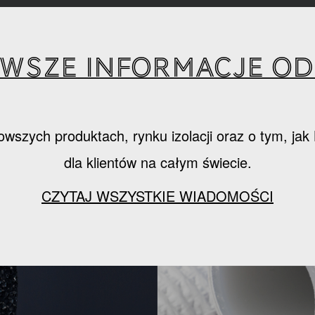
wsze informacje od 
owszych produktach, rynku izolacji oraz o tym, ja
dla klientów na całym świecie.
CZYTAJ WSZYSTKIE WIADOMOŚCI