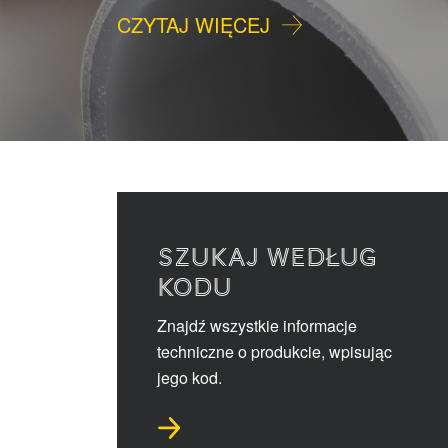
CZYTAJ WIĘCEJ
SZUKAJ WEDŁUG
KODU
Znajdź wszystkie informacje
techniczne o produkcie, wpisując
jego kod.