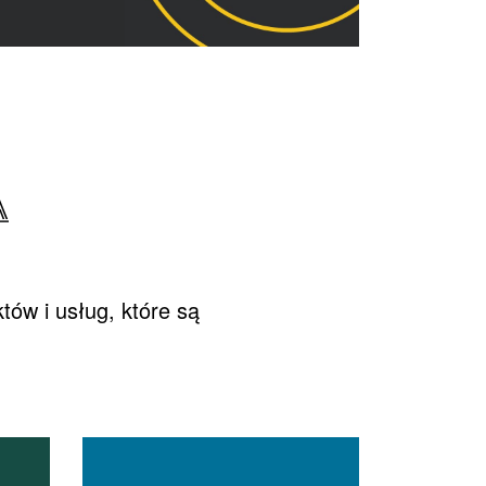
A
ów i usług, które są