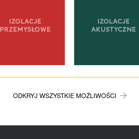
IZOLACJE
IZOLACJE
PRZEMYSŁOWE
AKUSTYCZNE
ODKRYJ WSZYSTKIE MOŻLIWOŚCI