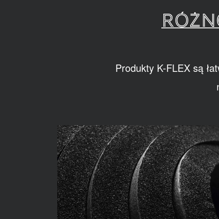
RÓŻN
Produkty K-FLEX są łat