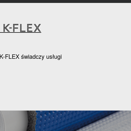
K-FLEX
k K-FLEX świadczy usługi