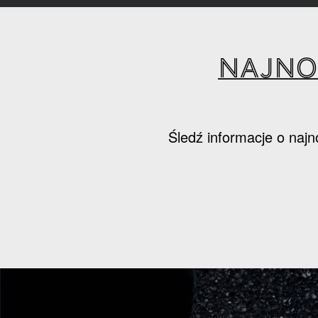
Najno
Śledź informacje o najn