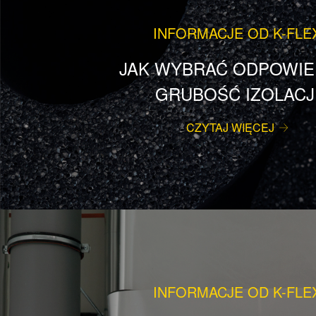
INFORMACJE OD K-FLE
JAK WYBRAĆ ODPOWIE
GRUBOŚĆ IZOLACJ
CZYTAJ WIĘCEJ
INFORMACJE OD K-FLE