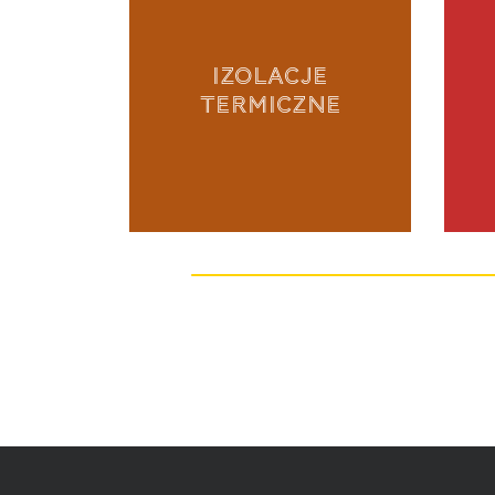
IZOLACJE
TERMICZNE