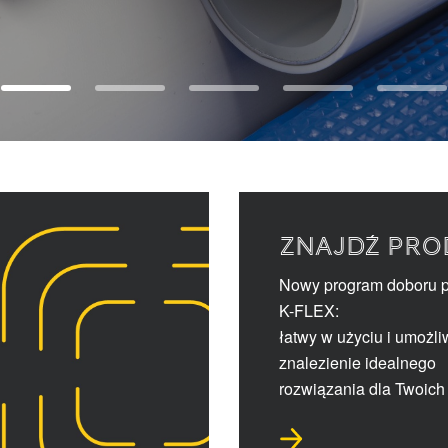
ZNAJDŹ PRO
Nowy program doboru 
K-FLEX:
łatwy w użyciu i umożli
znalezienie idealnego
rozwiązania dla Twoich 