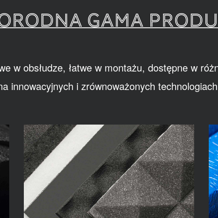
ORODNA GAMA PROD
we w obsłudze, łatwe w montażu, dostępne w różn
na innowacyjnych i zrównoważonych technologiach