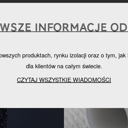
wsze informacje od 
owszych produktach, rynku izolacji oraz o tym, ja
dla klientów na całym świecie.
CZYTAJ WSZYSTKIE WIADOMOŚCI