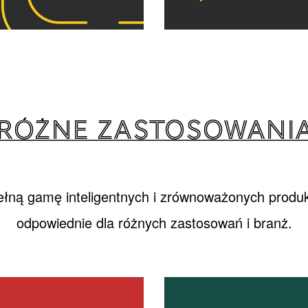
RÓŻNE ZASTOSOWANI
łną gamę inteligentnych i zrównoważonych produkt
odpowiednie dla różnych zastosowań i branż.