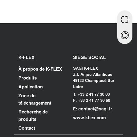
K-FLEX
SIÈGE SOCIAL
SAGI K-FLEX
À propos de K-FLEX
Z.I. Anjou Atlantique
Produits
49123 Champtocé Sur
Application
Loire
T: +33 2 41 77 30 00
Zone de
F: +33 2 41 77 30 60
téléchargement
contact@sagi.fr
E:
Recherche de
www.kflex.com
produits
Contact