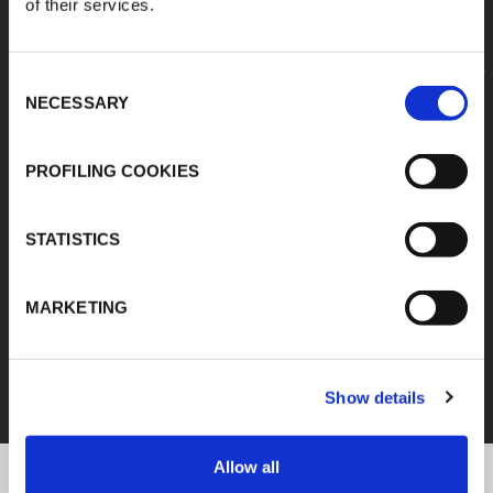
of their services.
Consent
NECESSARY
Selection
PROFILING COOKIES
STATISTICS
MARKETING
FEF
DÉCOUVREZ TOUS LES PRODUITS
Show details
Allow all