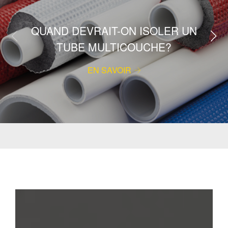
QUAND DEVRAIT-ON ISOLER UN
TUBE MULTICOUCHE?
EN SAVOIR