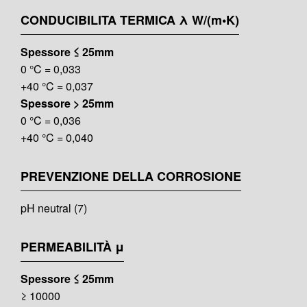
CONDUCIBILITA TERMICA λ W/(m•K)
Spessore ≤ 25mm
0 °C = 0,033
+40 °C = 0,037
Spessore > 25mm
0 °C = 0,036
+40 °C = 0,040
PREVENZIONE DELLA CORROSIONE
pH neutral (7)
PERMEABILITÀ μ
Spessore ≤ 25mm
≥ 10000