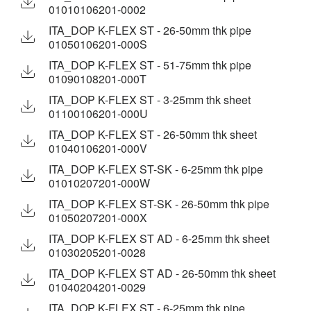
01010106201-0002
ITA_DOP K-FLEX ST - 26-50mm thk pipe
01050106201-000S
ITA_DOP K-FLEX ST - 51-75mm thk pipe
01090108201-000T
ITA_DOP K-FLEX ST - 3-25mm thk sheet
01100106201-000U
ITA_DOP K-FLEX ST - 26-50mm thk sheet
01040106201-000V
ITA_DOP K-FLEX ST-SK - 6-25mm thk pipe
01010207201-000W
ITA_DOP K-FLEX ST-SK - 26-50mm thk pipe
01050207201-000X
ITA_DOP K-FLEX ST AD - 6-25mm thk sheet
01030205201-0028
ITA_DOP K-FLEX ST AD - 26-50mm thk sheet
01040204201-0029
ITA_DOP K-FLEX ST - 6-25mm thk pipe