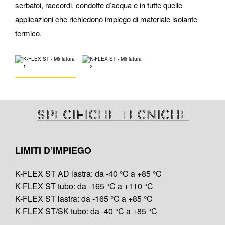
serbatoi, raccordi, condotte d’acqua e in tutte quelle
applicazioni che richiedono impiego di materiale isolante
termico.
Specifiche tecniche
LIMITI D’IMPIEGO
K-FLEX ST AD lastra: da -40 °C a +85 °C
K-FLEX ST tubo: da -165 °C a +110 °C
K-FLEX ST lastra: da -165 °C a +85 °C
K-FLEX ST/SK tubo: da -40 °C a +85 °C