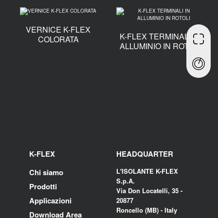
VERNICE K-FLEX
K-FLEX TERMINALI IN
COLORATA
ALLUMINIO IN ROTOLI
K-FLEX
HEADQUARTER
L'ISOLANTE K-FLEX
Chi siamo
S.p.A.
Prodotti
Via Don Locatelli, 35 -
Applicazioni
20877
Roncello (MB) - Italy
Download Area