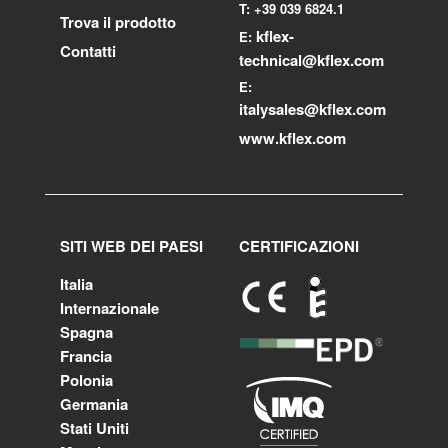
T: +39 039 6824.1
Trova il prodotto
kflex-
E:
Contatti
technical
@kflex.com
E:
i
talysales
@kflex.com
www.kflex.com
SITI WEB DEI PAESI
CERTIFICAZIONI
Italia
Internazionale
Spagna
Francia
Polonia
Germania
Stati Uniti