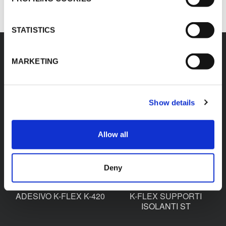
STATISTICS
MARKETING
Accessori
Show details
ADESIVO K-FLEX K-414
Allow all
NASTRO K-FLEX ST
ANTICONDENSA
Deny
ADESIVO K-FLEX K-420
K-FLEX SUPPORTI
ISOLANTI ST