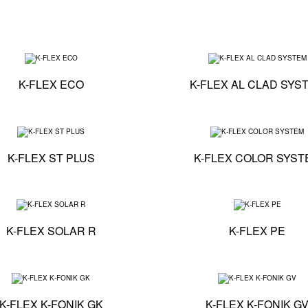
K-FLEX ST
Specifiche tecniche - K-FLEX ECO
K-FLEX ECO
K-FLEX AL CLAD SYS
 K-FLEX ST FRIGO
Specifiche tecniche - K-FLEX ST PLUS
K-FLEX ST PLUS
K-FLEX COLOR SYST
 K-FLEX SOLAR HT
Specifiche tecniche - K-FLEX SOLAR R
K-FLEX SOLAR R
K-FLEX PE
 K-FLEX K-FONIK ST GK
Specifiche tecniche - K-FLEX K-FONIK GK
K-FLEX K-FONIK GK
K-FLEX K-FONIK G