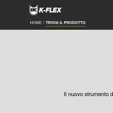
Skip
to
main
content
HOME
/
TROVA IL PRODOTTO
Il nuovo strumento d