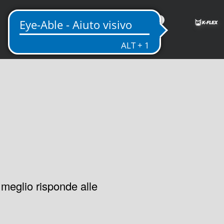
IT
 meglio risponde alle