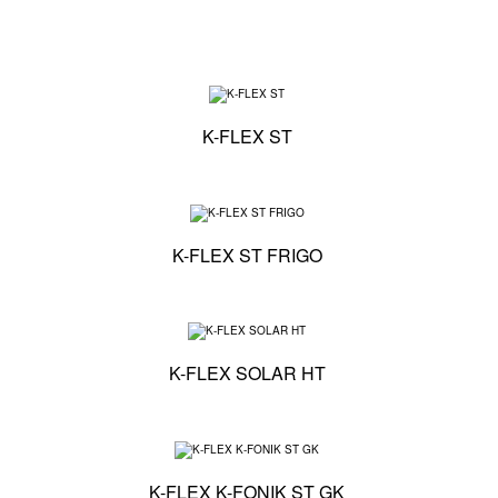
Specifiche tecniche - 
K-FLEX ST
Specifiche tecniche -
K-FLEX ST FRIGO
Specifiche tecniche -
K-FLEX SOLAR HT
Specifiche tecniche -
K-FLEX K-FONIK ST GK