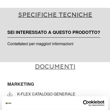
Specifiche tecniche
SEI INTERESSATO A QUESTO PRODOTTO?
Contattateci per maggiori informazioni
Documenti
MARKETING
K-FLEX CATALOGO GENERALE
K-FLEX PU MANUALE D'INSTALLAZIONE
K-FLEX LISTINO PREZZI - MARZO 2022