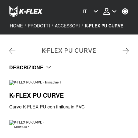
Skip
to
IT
main
content
HOME
/
PRODOTTI
/
ACCESSORI
/
K-FLEX PU CURVE
K-FLEX PU CURVE
DESCRIZIONE
K-FLEX PU CURVE
Curve K-FLEX PU con finitura in PVC