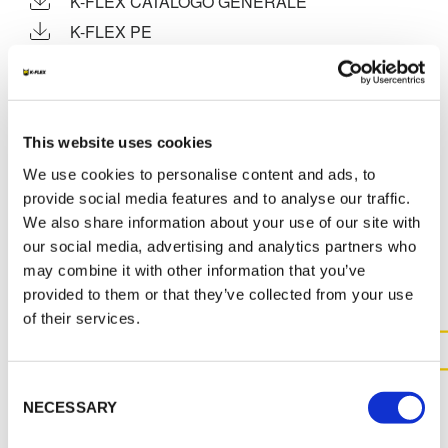
K-FLEX CATALOGO GENERALE
K-FLEX PE
K-FLEX MANUALE D’INSTALLAZIONE
K-FLEX LISTINO PREZZI - MARZO 2022
K-FLEX PE MANUALE D'INSTALLAZIONE
This website uses cookies
We use cookies to personalise content and ads, to
provide social media features and to analyse our traffic.
We also share information about your use of our site with
ALTRI DOCUMENTI
our social media, advertising and analytics partners who
may combine it with other information that you’ve
provided to them or that they’ve collected from your use
of their services.
CONTATTACI PER MAGGIOR
Consent
INFORMAZIONI SUL
NECESSARY
Selection
PRODOTTO