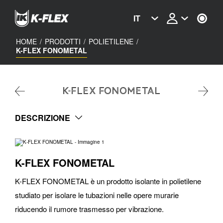
Skip
to
IT
main
content
HOME
/
PRODOTTI
/
POLIETILENE
/
K-FLEX FONOMETAL
K-FLEX FONOMETAL
DESCRIZIONE
K-FLEX FONOMETAL
K-FLEX FONOMETAL è un prodotto isolante in polietilene
studiato per isolare le tubazioni nelle opere murarie
riducendo il rumore trasmesso per vibrazione.