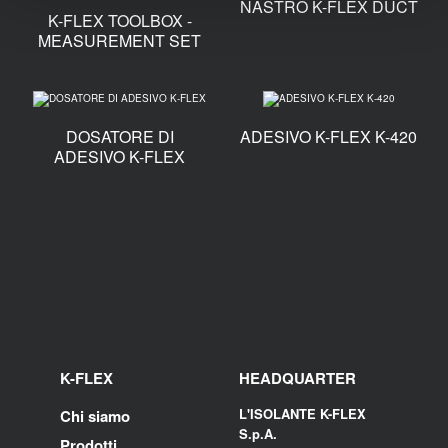
NASTRO K-FLEX DUCT
K-FLEX TOOLBOX -
MEASUREMENT SET
DOSATORE DI
ADESIVO K-FLEX K-420
ADESIVO K-FLEX
K-FLEX
HEADQUARTER
L'ISOLANTE K-FLEX
Chi siamo
S.p.A.
Prodotti