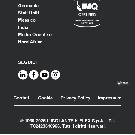
Germania
Stati Uniti
Messico
India
Medio Oriente e
Nord Africa
SEGUICI
Footer
Contatti
Cookie
Privacy Policy
Impressum
© 1989-2025 L'ISOLANTE K-FLEX S.p.A. - P.l.
IT02423640966. Tutti i diritti riservati.