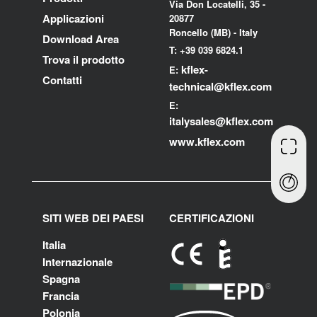
Via Don Locatelli, 35 -
Applicazioni
20877
Roncello (MB) - Italy
Download Area
T: +39 039 6824.1
Trova il prodotto
kflex-
E:
Contatti
technical
@kflex.com
E:
i
talysales
@kflex.com
www.kflex.com
SITI WEB DEI PAESI
CERTIFICAZIONI
Italia
Internazionale
Spagna
Francia
Polonia