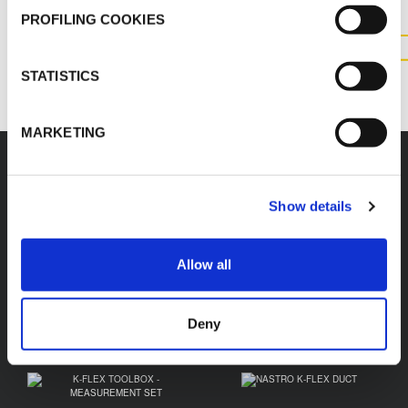
PROFILING COOKIES
CONTATTACI
STATISTICS
MARKETING
Accessori
Show details
Allow all
K-FLEX TOOLBOX -
K-FLEX TOOLBOX -
MEDIUM SET
Deny
BASIC SET