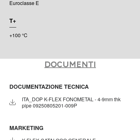
Euroclasse E
T+
+100 °C
Documenti
DOCUMENTAZIONE TECNICA
ITA_DOP K-FLEX FONOMETAL - 4-9mm thk
pipe 09250805201-009P
MARKETING