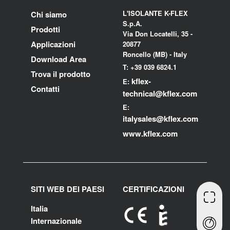
L'ISOLANTE K-FLEX
Chi siamo
S.p.A.
Prodotti
Via Don Locatelli, 35 -
Applicazioni
20877
Roncello (MB) - Italy
Download Area
T: +39 039 6824.1
Trova il prodotto
kflex-
E:
Contatti
technical
@kflex.com
E:
i
talysales
@kflex.com
www.kflex.com
SITI WEB DEI PAESI
CERTIFICAZIONI
Italia
Internazionale