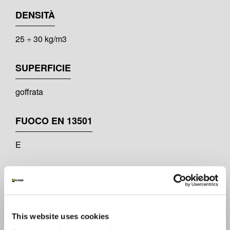
DENSITÀ
25 ÷ 30 kg/m3
SUPERFICIE
goffrata
FUOCO EN 13501
E
T-
-40 °C
This website uses cookies
T+