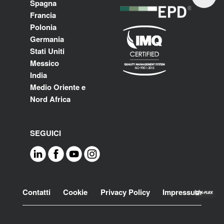
Spagna
Francia
Polonia
Germania
Stati Uniti
Messico
India
Medio Oriente e
Nord Africa
SEGUICI
Footer
Contatti
Cookie
Privacy Policy
Impressum