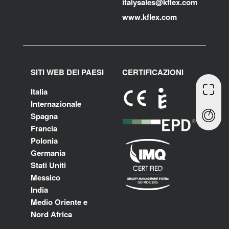
i
talysales
@kflex.com
www.kflex.com
SITI WEB DEI PAESI
CERTIFICAZIONI
Italia
Internazionale
Spagna
Francia
Polonia
Germania
Stati Uniti
Messico
India
Medio Oriente e
Nord Africa