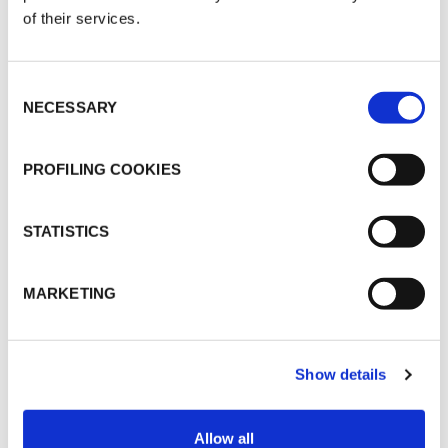
TUBAZIONE MULTISTRATO?
of their services.
Consent
NECESSARY
Selection
PROFILING COOKIES
IL RUMORE E COME POSSIAMO
CONTROLLARLO
STATISTICS
MARKETING
Show details
CARICA ALTRO
Allow all