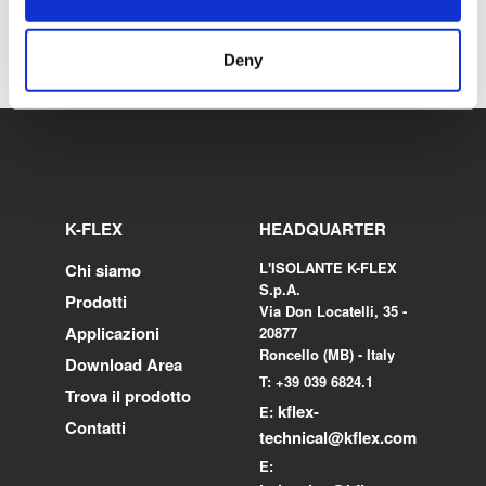
Deny
K-FLEX
HEADQUARTER
L'ISOLANTE K-FLEX
Chi siamo
S.p.A.
Prodotti
Via Don Locatelli, 35 -
Applicazioni
20877
Roncello (MB) - Italy
Download Area
T: +39 039 6824.1
Trova il prodotto
kflex-
E:
Contatti
technical
@kflex.com
E: