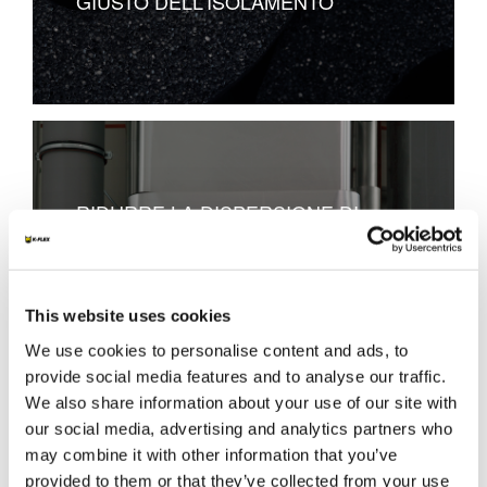
GIUSTO DELL'ISOLAMENTO
RIDURRE LA DISPERSIONE DI
CALORE NELLE CONDUTTURE
VERTICALI
This website uses cookies
We use cookies to personalise content and ads, to
provide social media features and to analyse our traffic.
We also share information about your use of our site with
our social media, advertising and analytics partners who
may combine it with other information that you’ve
QUANDO ISOLARE UNA
provided to them or that they’ve collected from your use