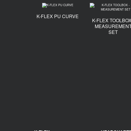
K-FLEX PU CURVE
K-FLEX TOOLBOX
MEASUREMEN
SET