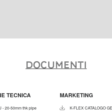
Documenti
E TECNICA
MARKETING
- 20-50mm thk pipe
K-FLEX CATALOGO G