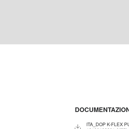
DOCUMENTAZION
ITA_DOP K-FLEX PU 