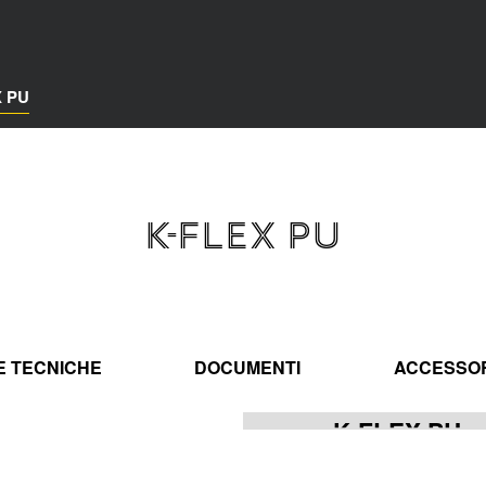
X PU
K-FLEX PU
E TECNICHE
DOCUMENTI
ACCESSO
K-FLEX PU