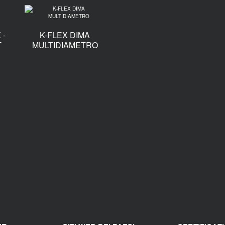
 -
K-FLEX DIMA
T
MULTIDIAMETRO