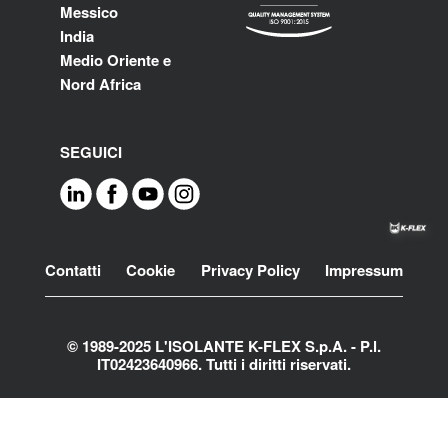
Messico
India
Medio Oriente e
Nord Africa
SEGUICI
Footer
Contatti
Cookie
Privacy Policy
Impressum
© 1989-2025 L'ISOLANTE K-FLEX S.p.A. - P.l.
IT02423640966. Tutti i diritti riservati.