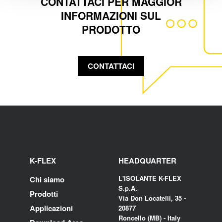
CONTATTACI PER MAGGIOR
INFORMAZIONI SUL
PRODOTTO
CONTATTACI
K-FLEX
HEADQUARTER
L'ISOLANTE K-FLEX
Chi siamo
S.p.A.
Prodotti
Via Don Locatelli, 35 -
Applicazioni
20877
Roncello (MB) - Italy