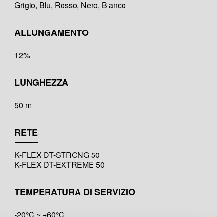
Grigio, Blu, Rosso, Nero, Bianco
ALLUNGAMENTO
12%
LUNGHEZZA
50 m
RETE
K-FLEX DT-STRONG 50
K-FLEX DT-EXTREME 50
TEMPERATURA DI SERVIZIO
-20°C ~ +60°C