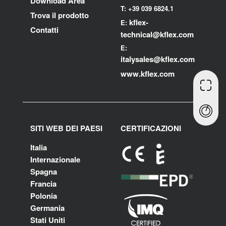
Download Area
T: +39 039 6824.1
Trova il prodotto
kflex-
E:
Contatti
technical
@kflex.com
E:
i
talysales
@kflex.com
www.kflex.com
SITI WEB DEI PAESI
CERTIFICAZIONI
Italia
Internazionale
Spagna
Francia
Polonia
Germania
Stati Uniti