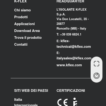
K-FLEX
HEADQUARTER
L'ISOLANTE K-FLEX
Chi siamo
S.p.A.
Prodotti
Via Don Locatelli, 35 -
Applicazioni
20877
Roncello (MB) - Italy
Download Area
T: +39 039 6824.1
Trova il prodotto
kflex-
E:
Contatti
technical
@kflex.com
E:
i
talysales
@kflex.com
www.kflex.com
SITI WEB DEI PAESI
CERTIFICAZIONI
Italia
Internazionale