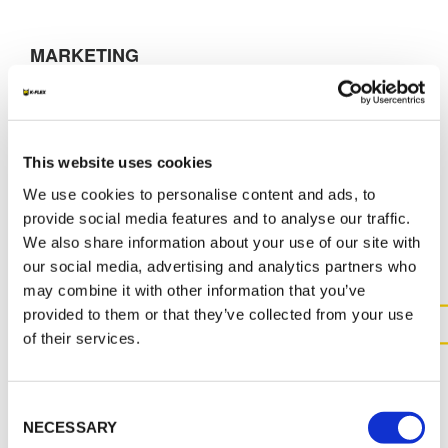
MARKETING
K-FLEX BEVERAGE CATALOGUE
This website uses cookies
We use cookies to personalise content and ads, to
ALTRI DOCUMENTI
provide social media features and to analyse our traffic.
We also share information about your use of our site with
our social media, advertising and analytics partners who
may combine it with other information that you’ve
provided to them or that they’ve collected from your use
of their services.
CONTATTACI PER MAGGIOR
INFORMAZIONI SUL
PRODOTTO
Consent
NECESSARY
Selection