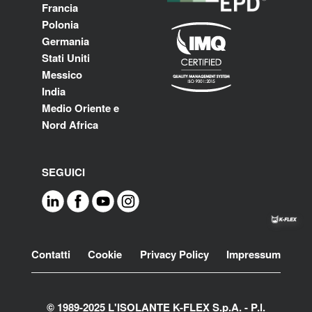
Francia
Polonia
Germania
Stati Uniti
Messico
India
Medio Oriente e
Nord Africa
SEGUICI
Footer
Contatti
Cookie
Privacy Policy
Impressum
© 1989-2025 L'ISOLANTE K-FLEX S.p.A. - P.l.