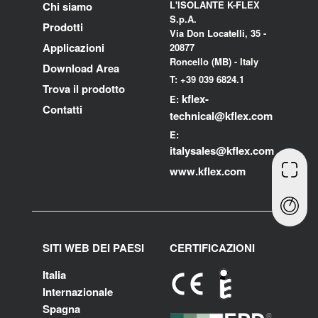
L'ISOLANTE K-FLEX
Chi siamo
S.p.A.
Prodotti
Via Don Locatelli, 35 -
Applicazioni
20877
Roncello (MB) - Italy
Download Area
T: +39 039 6824.1
Trova il prodotto
kflex-
E:
Contatti
technical
@kflex.com
E:
i
talysales
@kflex.com
www.kflex.com
SITI WEB DEI PAESI
CERTIFICAZIONI
Italia
Internazionale
Spagna