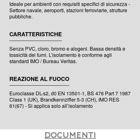
Ideale per ambienti con requisiti specifici di sicurezza -
Settore navale, aeroporti, stazioni ferroviarie, strutture
pubbliche.
CARATTERISTICHE
Senza PVC, cloro, bromo e alogeni. Bassa densità e
tossicità dei fumi. L’isolamento è conforme agli
standard IMO / Bureau Veritas.
REAZIONE AL FUOCO
Euroclasse DL-s2, d0 EN 13501-1, BS 476 Part 7 1987
Class 1 (UK), Brandkennziffer 5-3 (CH), IMO RES
61(67) - Si applica solo all’isolamento
Documenti