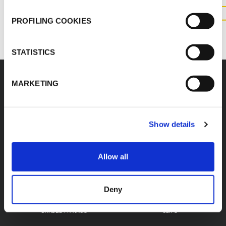
CONTATTACI
PROFILING COOKIES
STATISTICS
MARKETING
Accessori
Show details
Allow all
K-FLEX BEVERAGE K-
K-FLEX BEVERAGE K-
FLEX K-BOX
FIRE PYTHON CLOSER
Deny