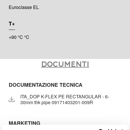
Euroclasse EL
T+
+90 °C °C
Documenti
DOCUMENTAZIONE TECNICA
ITA_DOP K-FLEX PE RECTANGULAR - 6-
30mm thk pipe 09171403201-009R
MARKETING