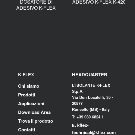
DOSATORE DI
ADESIVO K-FLEX K-420
ADESIVO K-FLEX
K-FLEX
HEADQUARTER
L'ISOLANTE K-FLEX
Chi siamo
S.p.A.
Prodotti
Via Don Locatelli, 35 -
Applicazioni
20877
Roncello (MB) - Italy
Download Area
T: +39 039 6824.1
Trova il prodotto
kflex-
E:
Contatti
technical
@kflex.com