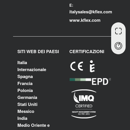
E:
i
talysales
@kflex.com
www.kflex.com
SITI WEB DEI PAESI
CERTIFICAZIONI
Italia
Internazionale
Spagna
Francia
Polonia
Germania
Stati Uniti
Messico
India
Medio Oriente e