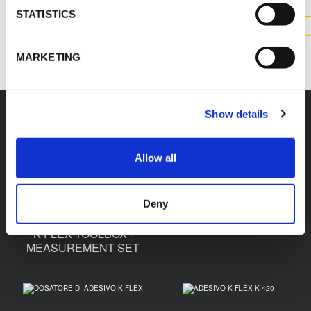
STATISTICS
CONTATTACI
MARKETING
Show details
Accessori
Allow all
Deny
NASTRO K-FLEX DUCT
K-FLEX TOOLBOX -
MEASUREMENT SET