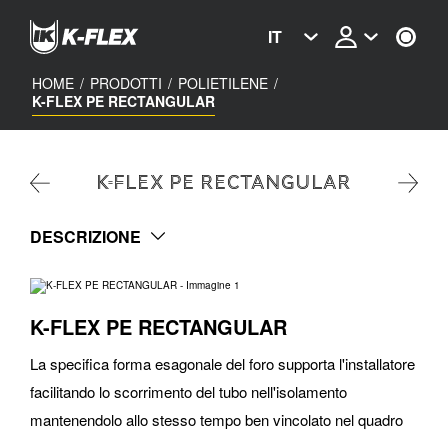
Skip
to
IT
main
content
HOME
/
PRODOTTI
/
POLIETILENE
/
K-FLEX PE RECTANGULAR
K-FLEX PE RECTANGULAR
DESCRIZIONE
K-FLEX PE RECTANGULAR
La specifica forma esagonale del foro supporta l'installatore
facilitando lo scorrimento del tubo nell'isolamento
mantenendolo allo stesso tempo ben vincolato nel quadro