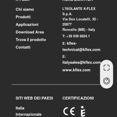
L'ISOLANTE K-FLEX
Chi siamo
S.p.A.
Prodotti
Via Don Locatelli, 35 -
Applicazioni
20877
Roncello (MB) - Italy
Download Area
T: +39 039 6824.1
Trova il prodotto
kflex-
E:
Contatti
technical
@kflex.com
E:
i
talysales
@kflex.com
www.kflex.com
SITI WEB DEI PAESI
CERTIFICAZIONI
Italia
Internazionale