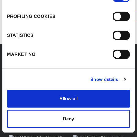
PROFILING COOKIES
CONTATTACI
STATISTICS
MARKETING
Accessori
Show details
Allow all
K-FLEX BEVERAGE
K-FLEX BEVERAGE
BARBFIT BARBED
OETIKER CLIPS
Deny
FITTINGS