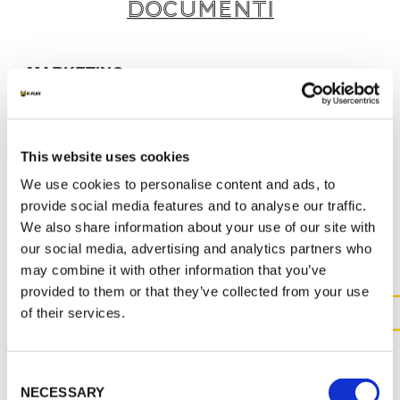
Documenti
MARKETING
K-FLEX BEVERAGE CATALOGUE
This website uses cookies
We use cookies to personalise content and ads, to
provide social media features and to analyse our traffic.
ALTRI DOCUMENTI
We also share information about your use of our site with
our social media, advertising and analytics partners who
may combine it with other information that you’ve
provided to them or that they’ve collected from your use
of their services.
CONTATTACI PER MAGGIOR
INFORMAZIONI SUL
Consent
PRODOTTO
NECESSARY
Selection