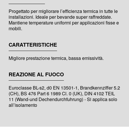
Progettato per migliorare l’efficienza termica in tutte le
installazioni. Ideale per bevande super raffreddate.
Mantiene temperature uniformi per applicazioni fisse e
mobili.
CARATTERISTICHE
Migliore prestazione termica, bassa emissività.
REAZIONE AL FUOCO
Euroclasse BL-s2, d0 EN 13501-1, Brandkennziffer 5.2
(CH), BS 476 Part 6 1989 Cl. 0 (UK), DIN 4102 TEIL
11 (Wand-und Dechendurchfuhrung) - Si applica solo
all’isolamento