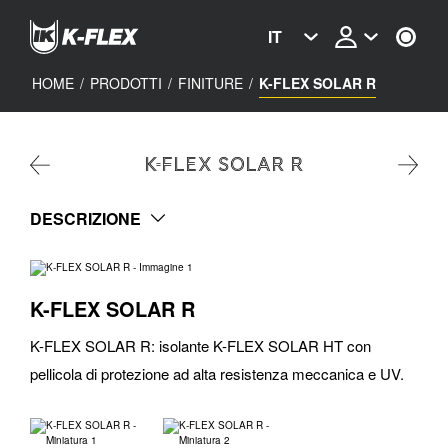
Skip
to
IT
main
content
HOME
/
PRODOTTI
/
FINITURE
/
K-FLEX SOLAR R
K-FLEX SOLAR R
DESCRIZIONE
K-FLEX SOLAR R
K-FLEX SOLAR R: isolante K-FLEX SOLAR HT con
pellicola di protezione ad alta resistenza meccanica e UV.