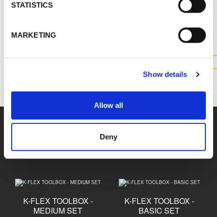
CONTATTACI PER MAGGIOR
STATISTICS
INFORMAZIONI SUL
PRODOTTO
MARKETING
CONTATTACI
Show details
Allow all
Deny
Accessori
K-FLEX TOOLBOX -
K-FLEX TOOLBOX -
MEDIUM SET
BASIC SET