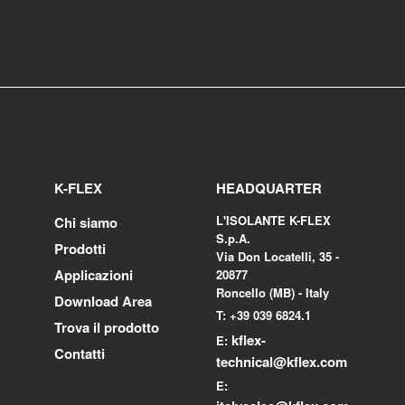
K-FLEX
HEADQUARTER
L'ISOLANTE K-FLEX
Chi siamo
S.p.A.
Prodotti
Via Don Locatelli, 35 -
Applicazioni
20877
Roncello (MB) - Italy
Download Area
T: +39 039 6824.1
Trova il prodotto
kflex-
E:
Contatti
technical
@kflex.com
E: