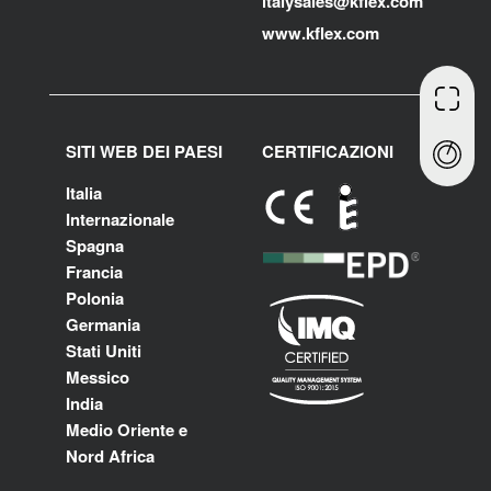
i
talysales
@kflex.com
www.kflex.com
SITI WEB DEI PAESI
CERTIFICAZIONI
Italia
Internazionale
Spagna
Francia
Polonia
Germania
Stati Uniti
Messico
India
Medio Oriente e
Nord Africa