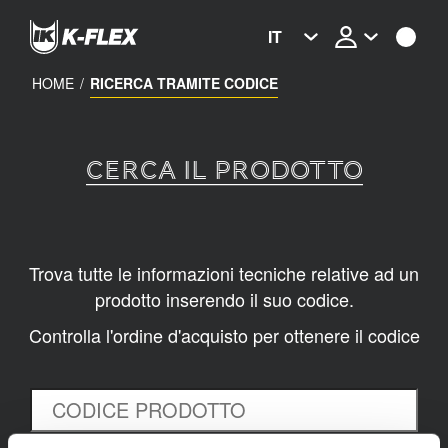
Skip
to
IT
main
content
HOME
/
RICERCA TRAMITE CODICE
CERCA IL PRODOTTO
Trova tutte le informazioni tecniche relative ad un
prodotto inserendo il suo codice.
Controlla l'ordine d'acquisto per ottenere il codice