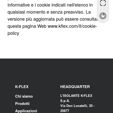
informative e i cookie indicati nell'elenco in
qualsiasi momento e senza preavviso. La
versione più aggiornata può essere consultata in
questa pagina Web
www.kflex.com/it/cookie-
policy
K-FLEX
HEADQUARTER
L'ISOLANTE K-FLEX
Chi siamo
S.p.A.
Prodotti
Via Don Locatelli, 35 -
Applicazioni
20877