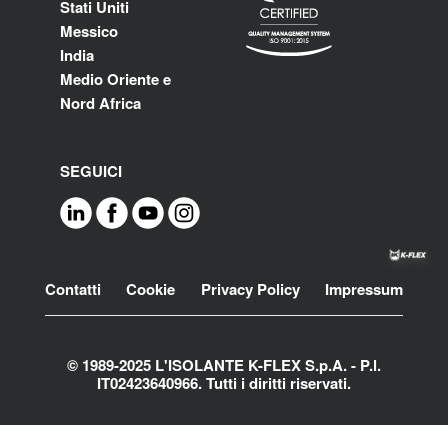
Stati Uniti
Messico
India
Medio Oriente e
Nord Africa
SEGUICI
Footer
Contatti
Cookie
Privacy Policy
Impressum
© 1989-2025 L'ISOLANTE K-FLEX S.p.A. - P.l.
IT02423640966. Tutti i diritti riservati.