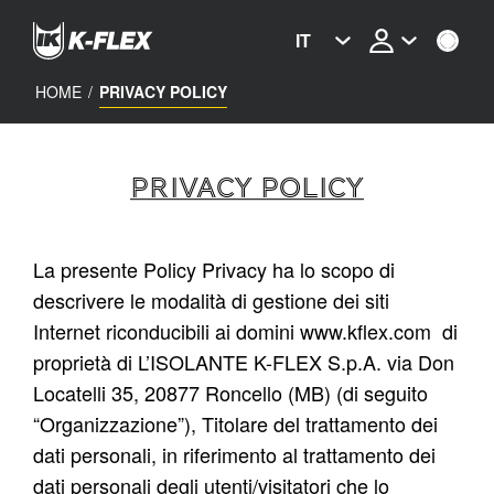
Skip
to
IT
main
content
HOME
/
PRIVACY POLICY
PRIVACY POLICY
La presente Policy Privacy ha lo scopo di
descrivere le modalità di gestione dei siti
Internet riconducibili ai domini
www.kflex.com
di
proprietà di L’ISOLANTE K-FLEX S.p.A. via Don
Locatelli 35, 20877 Roncello (MB) (di seguito
“Organizzazione”), Titolare del trattamento dei
dati personali, in riferimento al trattamento dei
dati personali degli utenti/visitatori che lo