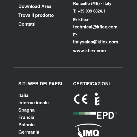
Roncello (MB) - Italy
Download Area
T: +39 039 6824.1
Trova il prodotto
kflex-
E:
Contatti
technical
@kflex.com
E:
i
talysales
@kflex.com
www.kflex.com
SITI WEB DEI PAESI
CERTIFICAZIONI
Italia
Internazionale
Spagna
Francia
Polonia
Germania