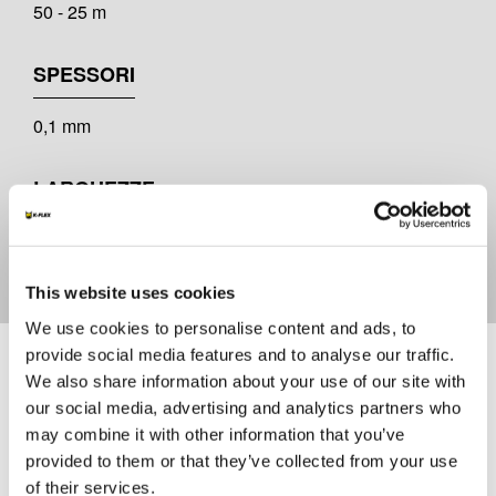
50 - 25 m
SPESSORI
0,1 mm
LARGHEZZE
10 cm
This website uses cookies
We use cookies to personalise content and ads, to
Documenti
provide social media features and to analyse our traffic.
We also share information about your use of our site with
our social media, advertising and analytics partners who
MARKETING
may combine it with other information that you’ve
provided to them or that they’ve collected from your use
K-FLEX CATALOGO GENERALE
of their services.