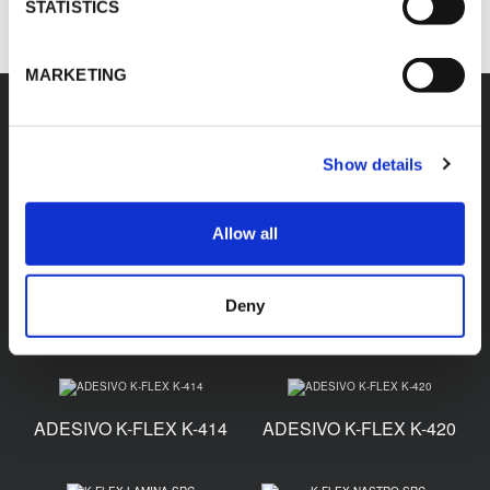
STATISTICS
MARKETING
Accessori
Show details
Allow all
DOSATORE DI
DILUENTE SPECIALE
ADESIVO K-FLEX
Deny
PER ADESIVI K-FLEX
ADESIVO K-FLEX K-414
ADESIVO K-FLEX K-420