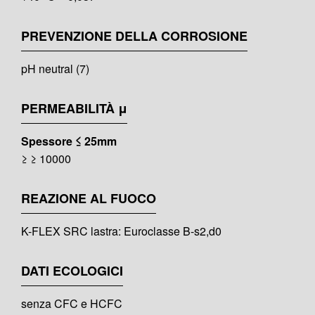
PREVENZIONE DELLA CORROSIONE
pH neutral (7)
PERMEABILITÀ μ
Spessore ≤ 25mm
≥ ≥ 10000
REAZIONE AL FUOCO
K-FLEX SRC lastra: Euroclasse B-s2,d0
DATI ECOLOGICI
senza CFC e HCFC