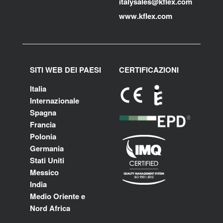
i
talysales
@kflex.com
www.kflex.com
SITI WEB DEI PAESI
CERTIFICAZIONI
Italia
Internazionale
Spagna
Francia
Polonia
Germania
Stati Uniti
Messico
India
Medio Oriente e
Nord Africa