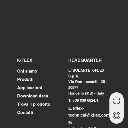
K-FLEX
HEADQUARTER
L'ISOLANTE K-FLEX
Chi siamo
S.p.A.
Prodotti
Via Don Locatelli, 35 -
Applicazioni
20877
Roncello (MB) - Italy
Download Area
T: +39 039 6824.1
Trova il prodotto
kflex-
E:
Contatti
technical
@kflex.com
E: