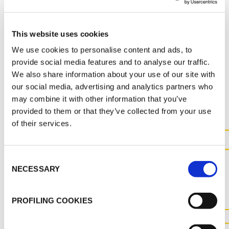
MSDS
K-FLEX SRC_SS_ITA_85022.pdf
This website uses cookies
We use cookies to personalise content and ads, to
provide social media features and to analyse our traffic.
We also share information about your use of our site with
ALTRI DOCUMENTI
our social media, advertising and analytics partners who
may combine it with other information that you’ve
provided to them or that they’ve collected from your use
of their services.
CONTATTACI PER MAGGIOR
Consent
INFORMAZIONI SUL
NECESSARY
Selection
PRODOTTO
PROFILING COOKIES
CONTATTACI