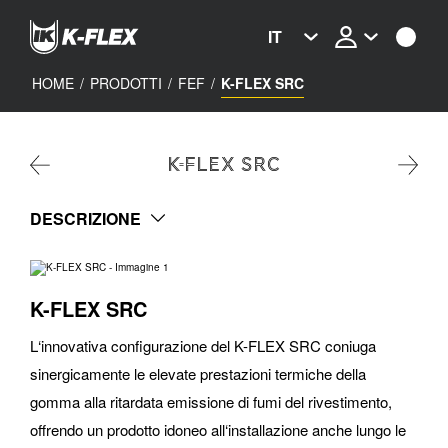
Skip
to
IT
main
content
HOME
/
PRODOTTI
/
FEF
/
K-FLEX SRC
K-FLEX SRC
DESCRIZIONE
K-FLEX SRC
L‘innovativa configurazione del K-FLEX SRC coniuga
sinergicamente le elevate prestazioni termiche della
gomma alla ritardata emissione di fumi del rivestimento,
offrendo un prodotto idoneo all‘installazione anche lungo le