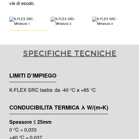
vie di esodo.
Specifiche tecniche
LIMITI D’IMPIEGO
K-FLEX SRC lastra: da -40 °C a +85 °C
CONDUCIBILITA TERMICA λ W/(m•K)
Spessore ≤ 25mm
0 °C = 0,033
+40 °C = 0,037